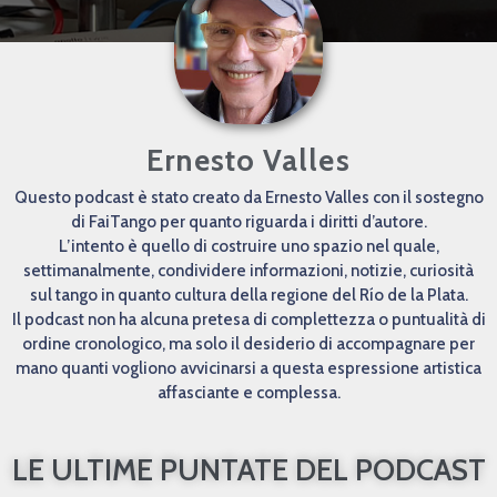
Ernesto Valles
Questo podcast è stato creato da Ernesto Valles con il sostegno
di FaiTango per quanto riguarda i diritti d’autore.
L’intento è quello di costruire uno spazio nel quale,
settimanalmente, condividere informazioni, notizie, curiosità
sul tango in quanto cultura della regione del Río de la Plata.
Il podcast non ha alcuna pretesa di complettezza o puntualità di
ordine cronologico, ma solo il desiderio di accompagnare per
mano quanti vogliono avvicinarsi a questa espressione artistica
affasciante e complessa.
LE ULTIME PUNTATE DEL PODCAST