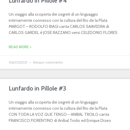
Lunfardo in Pillole #4
Un viaggio alla scoperta dei segreti di un linguaggio
intimamente connesso con la cultura del Rio de la Plata
MARGOT – RODOLFO BIAGI canta CARLOS SAAVEDRA di
CARLOS GARDEL é JOSE RAZZANO versi CELEDONIO FLORES
READ MORE »
06/05/2021
Nessun commento
Lunfardo in Pillole #3
Un viaggio alla scoperta dei segreti di un linguaggio
intimamente connesso con la cultura del Rio de la Plata
CON TODA LA VOZ QUE TENGO – ANIBAL TROILO canta
FRANCISCO FIORENTINO di Aníbal Troilo ed Enrique Dizeo