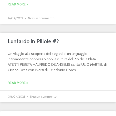
READ MORE »
17/04/2021
Nessun commento
Lunfardo in Pillole #2
Un viaggio alla scoperta dei segreti di un linguaggio
intimamente connesso con la cultura del Rio de la Plata
ATENTI PEBETA – ALFREDO DE ANGELIS canta JULIO MARTEL di
Ciriaco Ortíz con i versi di Celedonio Flores
READ MORE »
08/04/2021
Nessun commento