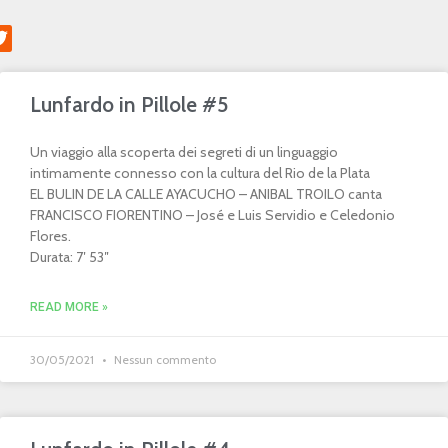
Lunfardo in Pillole #5
Un viaggio alla scoperta dei segreti di un linguaggio
intimamente connesso con la cultura del Rio de la Plata
EL BULIN DE LA CALLE AYACUCHO – ANIBAL TROILO canta
FRANCISCO FIORENTINO – José e Luis Servidio e Celedonio
Flores.
Durata: 7′ 53″
READ MORE »
30/05/2021
Nessun commento