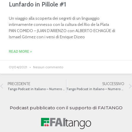
Lunfardo in Pillole #1
Un viaggio alla scoperta dei segreti di un linguaggio
intimamente connesso con la cultura del Rio de la Plata
PAN COMIDO – JUAN D’ARIENZO con ALBERTO ECHAGÜE di
Ismael Gómez con i versi di Enrique Dizeo
READ MORE »
01/04/2021
Nessun commento
PRECEDENTE
SUCCESSIVO
Tango Podcast in Italiano – Numero 396 – Il Tango Canta Parigi IV
Tango Podcast in Italiano – Numero 398 – Cabaret & Café
Podcast pubblicato con il supporto di FAITANGO