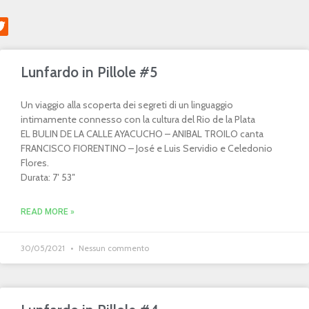
Lunfardo in Pillole #5
Un viaggio alla scoperta dei segreti di un linguaggio
intimamente connesso con la cultura del Rio de la Plata
EL BULIN DE LA CALLE AYACUCHO – ANIBAL TROILO canta
FRANCISCO FIORENTINO – José e Luis Servidio e Celedonio
Flores.
Durata: 7′ 53″
READ MORE »
30/05/2021
Nessun commento