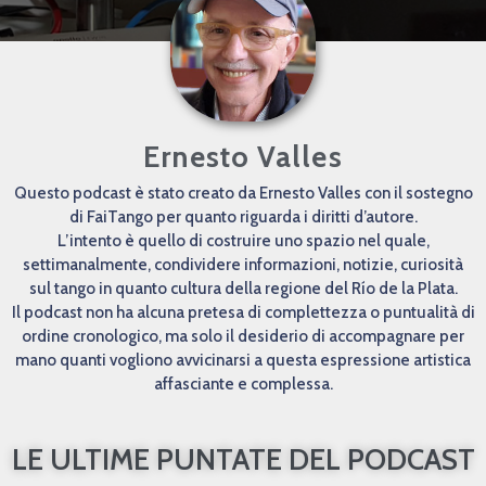
Ernesto Valles
Questo podcast è stato creato da Ernesto Valles con il sostegno
di FaiTango per quanto riguarda i diritti d’autore.
L’intento è quello di costruire uno spazio nel quale,
settimanalmente, condividere informazioni, notizie, curiosità
sul tango in quanto cultura della regione del Río de la Plata.
Il podcast non ha alcuna pretesa di complettezza o puntualità di
ordine cronologico, ma solo il desiderio di accompagnare per
mano quanti vogliono avvicinarsi a questa espressione artistica
affasciante e complessa.
LE ULTIME PUNTATE DEL PODCAST