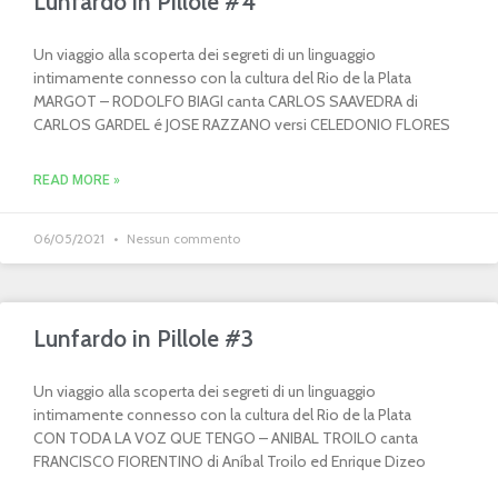
Lunfardo in Pillole #4
Un viaggio alla scoperta dei segreti di un linguaggio
intimamente connesso con la cultura del Rio de la Plata
MARGOT – RODOLFO BIAGI canta CARLOS SAAVEDRA di
CARLOS GARDEL é JOSE RAZZANO versi CELEDONIO FLORES
READ MORE »
06/05/2021
Nessun commento
Lunfardo in Pillole #3
Un viaggio alla scoperta dei segreti di un linguaggio
intimamente connesso con la cultura del Rio de la Plata
CON TODA LA VOZ QUE TENGO – ANIBAL TROILO canta
FRANCISCO FIORENTINO di Aníbal Troilo ed Enrique Dizeo