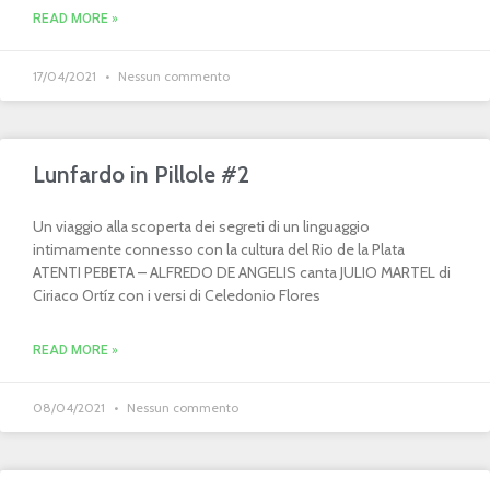
READ MORE »
17/04/2021
Nessun commento
Lunfardo in Pillole #2
Un viaggio alla scoperta dei segreti di un linguaggio
intimamente connesso con la cultura del Rio de la Plata
ATENTI PEBETA – ALFREDO DE ANGELIS canta JULIO MARTEL di
Ciriaco Ortíz con i versi di Celedonio Flores
READ MORE »
08/04/2021
Nessun commento