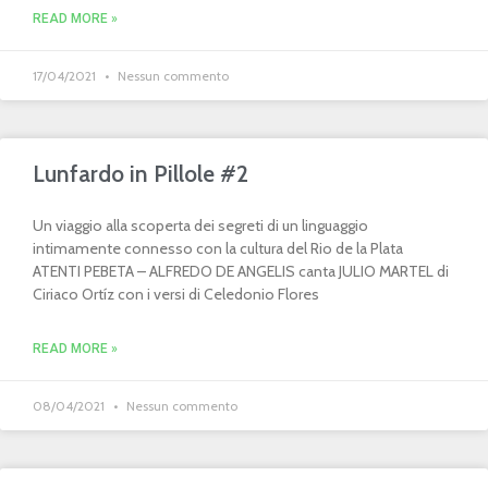
READ MORE »
17/04/2021
Nessun commento
Lunfardo in Pillole #2
Un viaggio alla scoperta dei segreti di un linguaggio
intimamente connesso con la cultura del Rio de la Plata
ATENTI PEBETA – ALFREDO DE ANGELIS canta JULIO MARTEL di
Ciriaco Ortíz con i versi di Celedonio Flores
READ MORE »
08/04/2021
Nessun commento