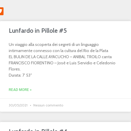
Lunfardo in Pillole #5
Un viaggio alla scoperta dei segreti di un linguaggio
intimamente connesso con la cultura del Rio de la Plata
EL BULIN DE LA CALLE AYACUCHO – ANIBAL TROILO canta
FRANCISCO FIORENTINO – José e Luis Servidio e Celedonio
Flores.
Durata: 7′ 53″
READ MORE »
30/05/2021
Nessun commento