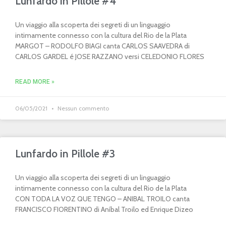
Lunfardo in Pillole #4
Un viaggio alla scoperta dei segreti di un linguaggio
intimamente connesso con la cultura del Rio de la Plata
MARGOT – RODOLFO BIAGI canta CARLOS SAAVEDRA di
CARLOS GARDEL é JOSE RAZZANO versi CELEDONIO FLORES
READ MORE »
06/05/2021
Nessun commento
Lunfardo in Pillole #3
Un viaggio alla scoperta dei segreti di un linguaggio
intimamente connesso con la cultura del Rio de la Plata
CON TODA LA VOZ QUE TENGO – ANIBAL TROILO canta
FRANCISCO FIORENTINO di Aníbal Troilo ed Enrique Dizeo