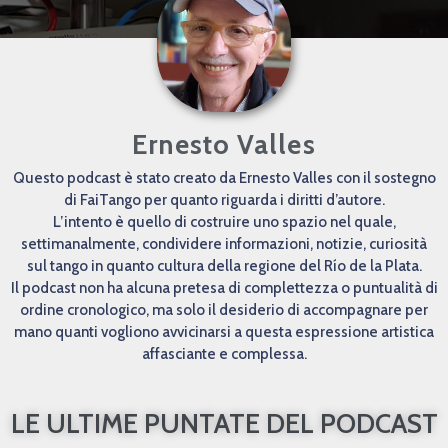
Ernesto Valles
Questo podcast è stato creato da Ernesto Valles con il sostegno
di FaiTango per quanto riguarda i diritti d’autore.
L’intento è quello di costruire uno spazio nel quale,
settimanalmente, condividere informazioni, notizie, curiosità
sul tango in quanto cultura della regione del Río de la Plata.
Il podcast non ha alcuna pretesa di complettezza o puntualità di
ordine cronologico, ma solo il desiderio di accompagnare per
mano quanti vogliono avvicinarsi a questa espressione artistica
affasciante e complessa.
LE ULTIME PUNTATE DEL PODCAST