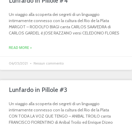
Lunfardo in Pillole #4
Un viaggio alla scoperta dei segreti di un linguaggio
intimamente connesso con la cultura del Rio de la Plata
MARGOT – RODOLFO BIAGI canta CARLOS SAAVEDRA di
CARLOS GARDEL é JOSE RAZZANO versi CELEDONIO FLORES
READ MORE »
06/05/2021
Nessun commento
Lunfardo in Pillole #3
Un viaggio alla scoperta dei segreti di un linguaggio
intimamente connesso con la cultura del Rio de la Plata
CON TODA LA VOZ QUE TENGO – ANIBAL TROILO canta
FRANCISCO FIORENTINO di Aníbal Troilo ed Enrique Dizeo