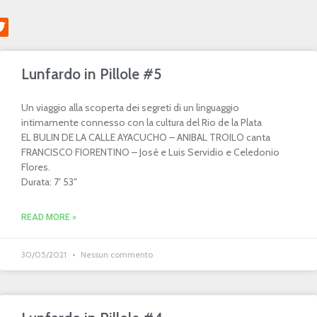
Lunfardo in Pillole #5
Un viaggio alla scoperta dei segreti di un linguaggio
intimamente connesso con la cultura del Rio de la Plata
EL BULIN DE LA CALLE AYACUCHO – ANIBAL TROILO canta
FRANCISCO FIORENTINO – José e Luis Servidio e Celedonio
Flores.
Durata: 7′ 53″
READ MORE »
30/05/2021
Nessun commento