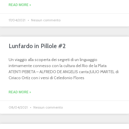
READ MORE »
17/04/2021
Nessun commento
Lunfardo in Pillole #2
Un viaggio alla scoperta dei segreti di un linguaggio
intimamente connesso con la cultura del Rio de la Plata
ATENTI PEBETA – ALFREDO DE ANGELIS canta JULIO MARTEL di
Ciriaco Ortíz con i versi di Celedonio Flores
READ MORE »
08/04/2021
Nessun commento