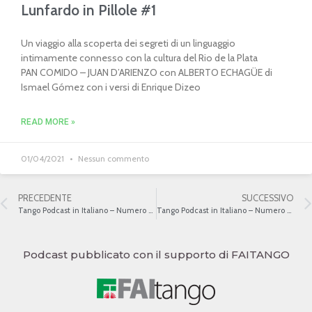
Lunfardo in Pillole #1
Un viaggio alla scoperta dei segreti di un linguaggio
intimamente connesso con la cultura del Rio de la Plata
PAN COMIDO – JUAN D’ARIENZO con ALBERTO ECHAGÜE di
Ismael Gómez con i versi di Enrique Dizeo
READ MORE »
01/04/2021
Nessun commento
PRECEDENTE
SUCCESSIVO
Tango Podcast in Italiano – Numero 380 – Buenos Aires – París VIII
Tango Podcast in Italiano – Numero 382 – Buenos Aires – París X
Podcast pubblicato con il supporto di FAITANGO