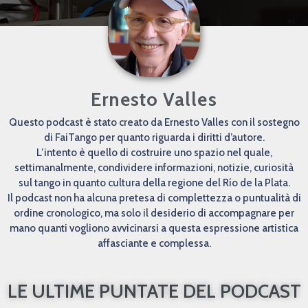
Ernesto Valles
Questo podcast è stato creato da Ernesto Valles con il sostegno
di FaiTango per quanto riguarda i diritti d’autore.
L’intento è quello di costruire uno spazio nel quale,
settimanalmente, condividere informazioni, notizie, curiosità
sul tango in quanto cultura della regione del Río de la Plata.
Il podcast non ha alcuna pretesa di complettezza o puntualità di
ordine cronologico, ma solo il desiderio di accompagnare per
mano quanti vogliono avvicinarsi a questa espressione artistica
affasciante e complessa.
LE ULTIME PUNTATE DEL PODCAST