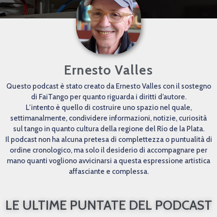
Ernesto Valles
Questo podcast è stato creato da Ernesto Valles con il sostegno
di FaiTango per quanto riguarda i diritti d’autore.
L’intento è quello di costruire uno spazio nel quale,
settimanalmente, condividere informazioni, notizie, curiosità
sul tango in quanto cultura della regione del Río de la Plata.
Il podcast non ha alcuna pretesa di complettezza o puntualità di
ordine cronologico, ma solo il desiderio di accompagnare per
mano quanti vogliono avvicinarsi a questa espressione artistica
affasciante e complessa.
LE ULTIME PUNTATE DEL PODCAST