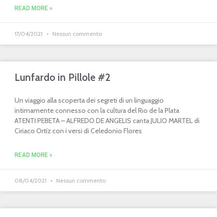
READ MORE »
17/04/2021
Nessun commento
Lunfardo in Pillole #2
Un viaggio alla scoperta dei segreti di un linguaggio
intimamente connesso con la cultura del Rio de la Plata
ATENTI PEBETA – ALFREDO DE ANGELIS canta JULIO MARTEL di
Ciriaco Ortíz con i versi di Celedonio Flores
READ MORE »
08/04/2021
Nessun commento