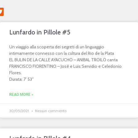
Lunfardo in Pillole #5
Un viaggio alla scoperta dei segreti di un linguaggio
intimamente connesso con la cultura del Rio de la Plata
EL BULIN DE LA CALLE AYACUCHO – ANIBAL TROILO canta
FRANCISCO FIORENTINO – José e Luis Servidio e Celedonio
Flores.
Durata: 7′ 53″
READ MORE »
30/05/2021
Nessun commento