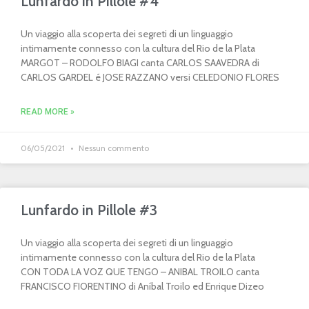
Lunfardo in Pillole #4
Un viaggio alla scoperta dei segreti di un linguaggio
intimamente connesso con la cultura del Rio de la Plata
MARGOT – RODOLFO BIAGI canta CARLOS SAAVEDRA di
CARLOS GARDEL é JOSE RAZZANO versi CELEDONIO FLORES
READ MORE »
06/05/2021
Nessun commento
Lunfardo in Pillole #3
Un viaggio alla scoperta dei segreti di un linguaggio
intimamente connesso con la cultura del Rio de la Plata
CON TODA LA VOZ QUE TENGO – ANIBAL TROILO canta
FRANCISCO FIORENTINO di Aníbal Troilo ed Enrique Dizeo