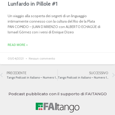
Lunfardo in Pillole #1
Un viaggio alla scoperta dei segreti di un linguaggio
intimamente connesso con la cultura del Rio de la Plata
PAN COMIDO – JUAN D’ARIENZO con ALBERTO ECHAGÜE di
Ismael Gómez con i versi di Enrique Dizeo
READ MORE »
01/04/2021
Nessun commento
PRECEDENTE
SUCCESSIVO
Tango Podcast in Italiano – Numero 106 – Il Tango Patrimonio dell’umanità – UNESCO
Tango Podcast in Italiano – Numero 108 – Tanghi natalizi
Podcast pubblicato con il supporto di FAITANGO