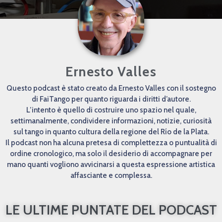
Ernesto Valles
Questo podcast è stato creato da Ernesto Valles con il sostegno
di FaiTango per quanto riguarda i diritti d’autore.
L’intento è quello di costruire uno spazio nel quale,
settimanalmente, condividere informazioni, notizie, curiosità
sul tango in quanto cultura della regione del Río de la Plata.
Il podcast non ha alcuna pretesa di complettezza o puntualità di
ordine cronologico, ma solo il desiderio di accompagnare per
mano quanti vogliono avvicinarsi a questa espressione artistica
affasciante e complessa.
LE ULTIME PUNTATE DEL PODCAST