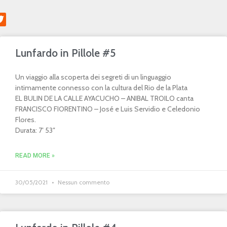
Lunfardo in Pillole #5
Un viaggio alla scoperta dei segreti di un linguaggio
intimamente connesso con la cultura del Rio de la Plata
EL BULIN DE LA CALLE AYACUCHO – ANIBAL TROILO canta
FRANCISCO FIORENTINO – José e Luis Servidio e Celedonio
Flores.
Durata: 7′ 53″
READ MORE »
30/05/2021
Nessun commento