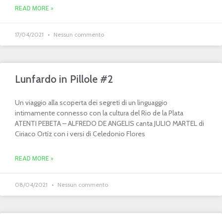
READ MORE »
17/04/2021
Nessun commento
Lunfardo in Pillole #2
Un viaggio alla scoperta dei segreti di un linguaggio
intimamente connesso con la cultura del Rio de la Plata
ATENTI PEBETA – ALFREDO DE ANGELIS canta JULIO MARTEL di
Ciriaco Ortíz con i versi di Celedonio Flores
READ MORE »
08/04/2021
Nessun commento