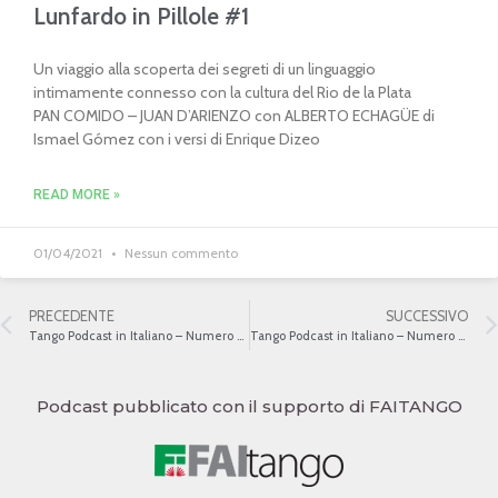
Lunfardo in Pillole #1
Un viaggio alla scoperta dei segreti di un linguaggio
intimamente connesso con la cultura del Rio de la Plata
PAN COMIDO – JUAN D’ARIENZO con ALBERTO ECHAGÜE di
Ismael Gómez con i versi di Enrique Dizeo
READ MORE »
01/04/2021
Nessun commento
PRECEDENTE
SUCCESSIVO
Tango Podcast in Italiano – Numero 426 – Pizarro a Buenos Aires I
Tango Podcast in Italiano – Numero 428 – Pizarro a Buenos Aires III
Podcast pubblicato con il supporto di FAITANGO