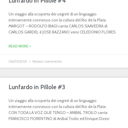
Lunfardo in Pillole #4
Un viaggio alla scoperta dei segreti di un linguaggio
intimamente connesso con la cultura del Rio de la Plata
MARGOT – RODOLFO BIAGI canta CARLOS SAAVEDRA di
CARLOS GARDEL é JOSE RAZZANO versi CELEDONIO FLORES
READ MORE »
06/05/2021
Nessun commento
Lunfardo in Pillole #3
Un viaggio alla scoperta dei segreti di un linguaggio
intimamente connesso con la cultura del Rio de la Plata
CON TODA LA VOZ QUE TENGO – ANIBAL TROILO canta
FRANCISCO FIORENTINO di Aníbal Troilo ed Enrique Dizeo