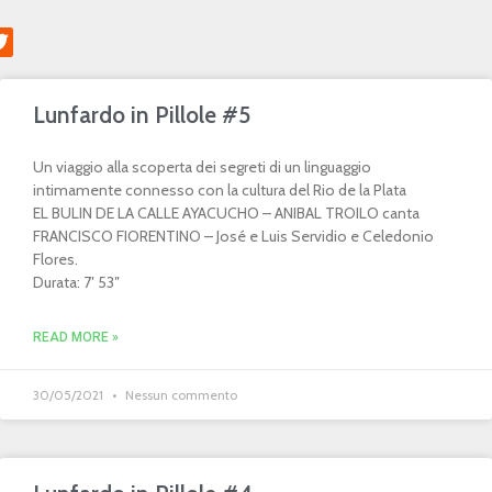
Lunfardo in Pillole #5
Un viaggio alla scoperta dei segreti di un linguaggio
intimamente connesso con la cultura del Rio de la Plata
EL BULIN DE LA CALLE AYACUCHO – ANIBAL TROILO canta
FRANCISCO FIORENTINO – José e Luis Servidio e Celedonio
Flores.
Durata: 7′ 53″
READ MORE »
30/05/2021
Nessun commento