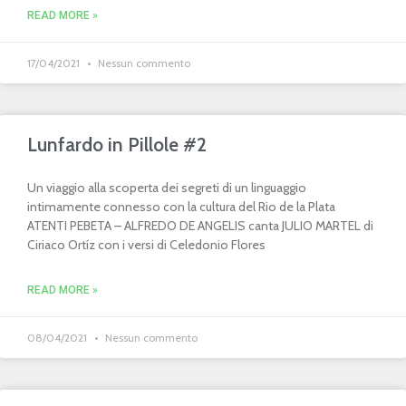
READ MORE »
17/04/2021
Nessun commento
Lunfardo in Pillole #2
Un viaggio alla scoperta dei segreti di un linguaggio
intimamente connesso con la cultura del Rio de la Plata
ATENTI PEBETA – ALFREDO DE ANGELIS canta JULIO MARTEL di
Ciriaco Ortíz con i versi di Celedonio Flores
READ MORE »
08/04/2021
Nessun commento