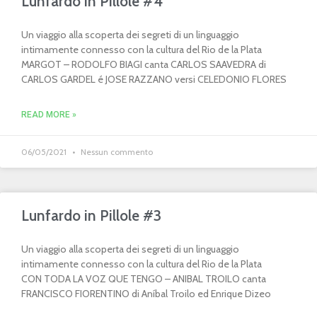
Lunfardo in Pillole #4
Un viaggio alla scoperta dei segreti di un linguaggio
intimamente connesso con la cultura del Rio de la Plata
MARGOT – RODOLFO BIAGI canta CARLOS SAAVEDRA di
CARLOS GARDEL é JOSE RAZZANO versi CELEDONIO FLORES
READ MORE »
06/05/2021
Nessun commento
Lunfardo in Pillole #3
Un viaggio alla scoperta dei segreti di un linguaggio
intimamente connesso con la cultura del Rio de la Plata
CON TODA LA VOZ QUE TENGO – ANIBAL TROILO canta
FRANCISCO FIORENTINO di Aníbal Troilo ed Enrique Dizeo