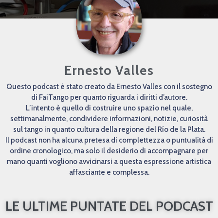
Ernesto Valles
Questo podcast è stato creato da Ernesto Valles con il sostegno
di FaiTango per quanto riguarda i diritti d’autore.
L’intento è quello di costruire uno spazio nel quale,
settimanalmente, condividere informazioni, notizie, curiosità
sul tango in quanto cultura della regione del Río de la Plata.
Il podcast non ha alcuna pretesa di complettezza o puntualità di
ordine cronologico, ma solo il desiderio di accompagnare per
mano quanti vogliono avvicinarsi a questa espressione artistica
affasciante e complessa.
LE ULTIME PUNTATE DEL PODCAST