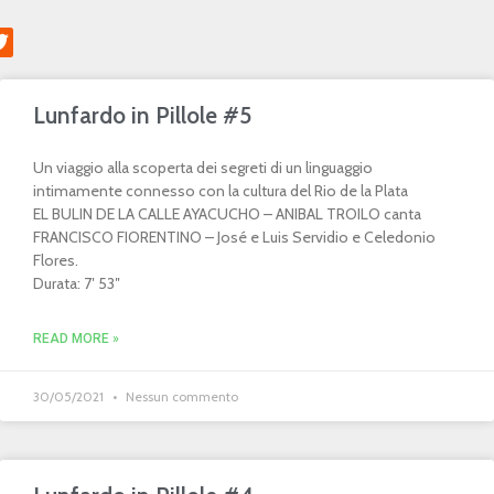
Lunfardo in Pillole #5
Un viaggio alla scoperta dei segreti di un linguaggio
intimamente connesso con la cultura del Rio de la Plata
EL BULIN DE LA CALLE AYACUCHO – ANIBAL TROILO canta
FRANCISCO FIORENTINO – José e Luis Servidio e Celedonio
Flores.
Durata: 7′ 53″
READ MORE »
30/05/2021
Nessun commento