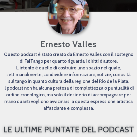
Ernesto Valles
Questo podcast è stato creato da Ernesto Valles con il sostegno
di FaiTango per quanto riguarda i diritti d’autore.
L’intento è quello di costruire uno spazio nel quale,
settimanalmente, condividere informazioni, notizie, curiosità
sul tango in quanto cultura della regione del Río de la Plata.
Il podcast non ha alcuna pretesa di complettezza o puntualità di
ordine cronologico, ma solo il desiderio di accompagnare per
mano quanti vogliono avvicinarsi a questa espressione artistica
affasciante e complessa.
LE ULTIME PUNTATE DEL PODCAST