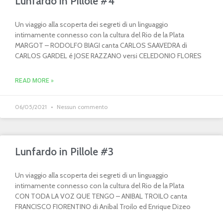
Lunfardo in Pillole #4
Un viaggio alla scoperta dei segreti di un linguaggio
intimamente connesso con la cultura del Rio de la Plata
MARGOT – RODOLFO BIAGI canta CARLOS SAAVEDRA di
CARLOS GARDEL é JOSE RAZZANO versi CELEDONIO FLORES
READ MORE »
06/05/2021
Nessun commento
Lunfardo in Pillole #3
Un viaggio alla scoperta dei segreti di un linguaggio
intimamente connesso con la cultura del Rio de la Plata
CON TODA LA VOZ QUE TENGO – ANIBAL TROILO canta
FRANCISCO FIORENTINO di Aníbal Troilo ed Enrique Dizeo