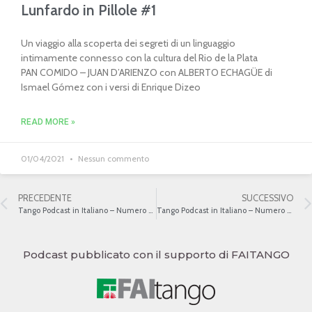
Lunfardo in Pillole #1
Un viaggio alla scoperta dei segreti di un linguaggio
intimamente connesso con la cultura del Rio de la Plata
PAN COMIDO – JUAN D’ARIENZO con ALBERTO ECHAGÜE di
Ismael Gómez con i versi di Enrique Dizeo
READ MORE »
01/04/2021
Nessun commento
PRECEDENTE
SUCCESSIVO
Tango Podcast in Italiano – Numero 439 – La musica popolare del Rio de la Plata IV
Tango Podcast in Italiano – Numero 441 – La Guardia Vieja e la Guardia Nueva
Podcast pubblicato con il supporto di FAITANGO