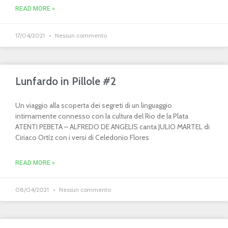
READ MORE »
17/04/2021
Nessun commento
Lunfardo in Pillole #2
Un viaggio alla scoperta dei segreti di un linguaggio
intimamente connesso con la cultura del Rio de la Plata
ATENTI PEBETA – ALFREDO DE ANGELIS canta JULIO MARTEL di
Ciriaco Ortíz con i versi di Celedonio Flores
READ MORE »
08/04/2021
Nessun commento