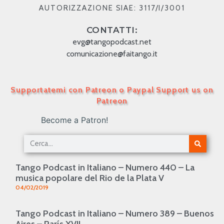
AUTORIZZAZIONE SIAE: 3117/I/3001
CONTATTI:
evg@tangopodcast.net
comunicazione@faitango.it
Supportatemi con Patreon o Paypal Support us on
Patreon
Become a Patron!
Tango Podcast in Italiano – Numero 440 – La
musica popolare del Rio de la Plata V
04/02/2019
Tango Podcast in Italiano – Numero 389 – Buenos
Aires – París XVII