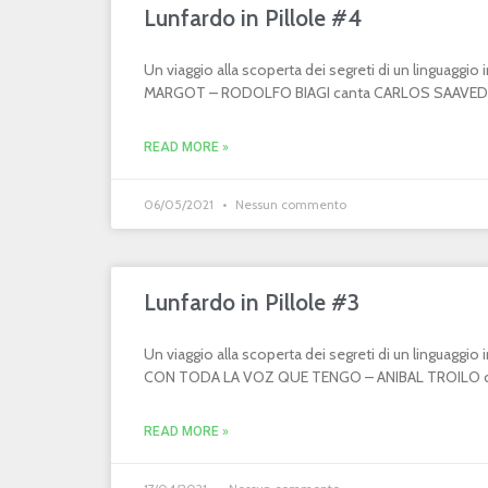
Lunfardo in Pillole #4
Un viaggio alla scoperta dei segreti di un linguaggi
MARGOT – RODOLFO BIAGI canta CARLOS SAAVEDR
READ MORE »
06/05/2021
Nessun commento
Lunfardo in Pillole #3
Un viaggio alla scoperta dei segreti di un linguaggi
CON TODA LA VOZ QUE TENGO – ANIBAL TROILO can
READ MORE »