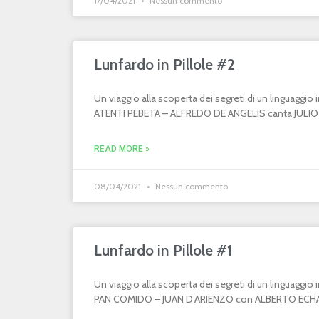
17/04/2021
Nessun commento
Lunfardo in Pillole #2
Un viaggio alla scoperta dei segreti di un linguaggi
ATENTI PEBETA – ALFREDO DE ANGELIS canta JULIO MA
READ MORE »
08/04/2021
Nessun commento
Lunfardo in Pillole #1
Un viaggio alla scoperta dei segreti di un linguaggi
PAN COMIDO – JUAN D’ARIENZO con ALBERTO ECHAGÜ