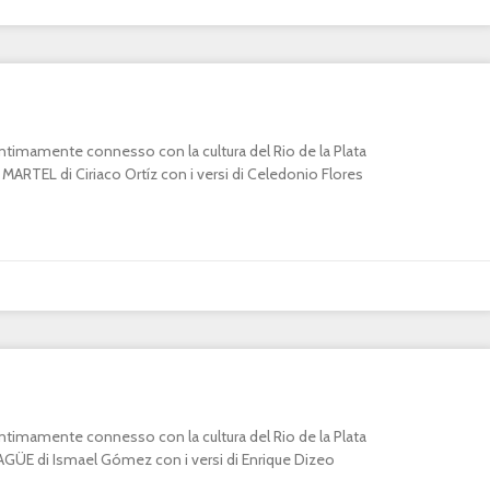
o intimamente connesso con la cultura del Rio de la Plata
RTEL di Ciriaco Ortíz con i versi di Celedonio Flores
o intimamente connesso con la cultura del Rio de la Plata
E di Ismael Gómez con i versi di Enrique Dizeo