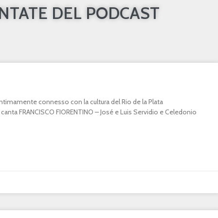
UNTATE DEL PODCAST
o intimamente connesso con la cultura del Rio de la Plata
canta FRANCISCO FIORENTINO – José e Luis Servidio e Celedonio