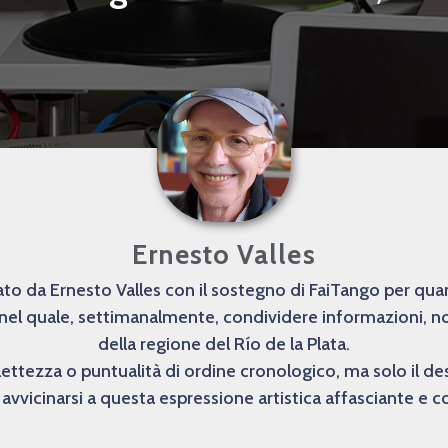
Ernesto Valles
o da Ernesto Valles con il sostegno di FaiTango per quanto
 nel quale, settimanalmente, condividere informazioni, not
della regione del Río de la Plata.
lettezza o puntualità di ordine cronologico, ma solo il 
avvicinarsi a questa espressione artistica affasciante e 