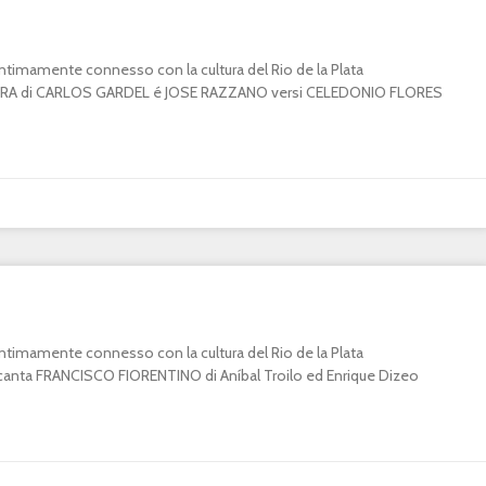
o intimamente connesso con la cultura del Rio de la Plata
A di CARLOS GARDEL é JOSE RAZZANO versi CELEDONIO FLORES
o intimamente connesso con la cultura del Rio de la Plata
ta FRANCISCO FIORENTINO di Aníbal Troilo ed Enrique Dizeo