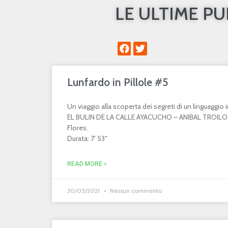
LE ULTIME P
Lunfardo in Pillole #5
Un viaggio alla scoperta dei segreti di un linguaggi
EL BULIN DE LA CALLE AYACUCHO – ANIBAL TROILO 
Flores.
Durata: 7′ 53″
READ MORE »
30/05/2021
Nessun commento