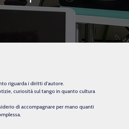
 riguarda i diritti d’autore.
izie, curiosità sul tango in quanto cultura
desiderio di accompagnare per mano quanti
complessa.