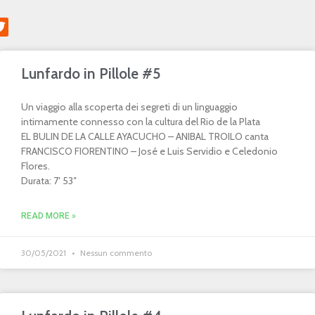
Lunfardo in Pillole #5
Un viaggio alla scoperta dei segreti di un linguaggio
intimamente connesso con la cultura del Rio de la Plata
EL BULIN DE LA CALLE AYACUCHO – ANIBAL TROILO canta
FRANCISCO FIORENTINO – José e Luis Servidio e Celedonio
Flores.
Durata: 7′ 53″
READ MORE »
30/05/2021
Nessun commento