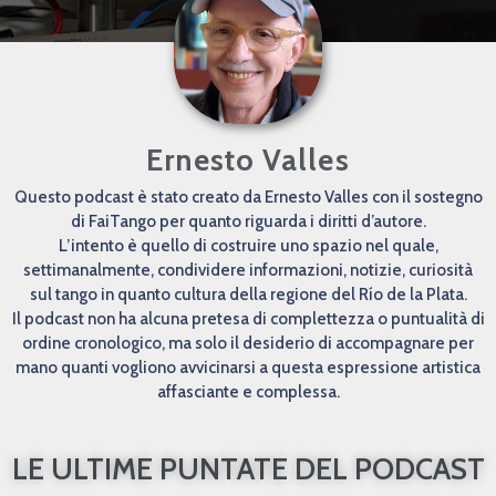
Ernesto Valles
Questo podcast è stato creato da Ernesto Valles con il sostegno
di FaiTango per quanto riguarda i diritti d’autore.
L’intento è quello di costruire uno spazio nel quale,
settimanalmente, condividere informazioni, notizie, curiosità
sul tango in quanto cultura della regione del Río de la Plata.
Il podcast non ha alcuna pretesa di complettezza o puntualità di
ordine cronologico, ma solo il desiderio di accompagnare per
mano quanti vogliono avvicinarsi a questa espressione artistica
affasciante e complessa.
LE ULTIME PUNTATE DEL PODCAST