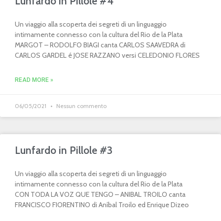
Lunfardo in Pillole #4
Un viaggio alla scoperta dei segreti di un linguaggio
intimamente connesso con la cultura del Rio de la Plata
MARGOT – RODOLFO BIAGI canta CARLOS SAAVEDRA di
CARLOS GARDEL é JOSE RAZZANO versi CELEDONIO FLORES
READ MORE »
06/05/2021
Nessun commento
Lunfardo in Pillole #3
Un viaggio alla scoperta dei segreti di un linguaggio
intimamente connesso con la cultura del Rio de la Plata
CON TODA LA VOZ QUE TENGO – ANIBAL TROILO canta
FRANCISCO FIORENTINO di Aníbal Troilo ed Enrique Dizeo