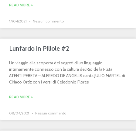
READ MORE »
17/04/2021
Nessun commento
Lunfardo in Pillole #2
Un viaggio alla scoperta dei segreti di un linguaggio
intimamente connesso con la cultura del Rio de la Plata
ATENTI PEBETA – ALFREDO DE ANGELIS canta JULIO MARTEL di
Ciriaco Ortíz con i versi di Celedonio Flores
READ MORE »
08/04/2021
Nessun commento