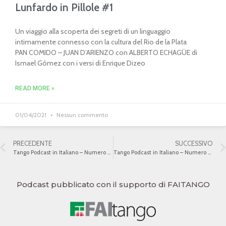
Lunfardo in Pillole #1
Un viaggio alla scoperta dei segreti di un linguaggio
intimamente connesso con la cultura del Rio de la Plata
PAN COMIDO – JUAN D’ARIENZO con ALBERTO ECHAGÜE di
Ismael Gómez con i versi di Enrique Dizeo
READ MORE »
01/04/2021
Nessun commento
PRECEDENTE
SUCCESSIVO
Tango Podcast in Italiano – Numero 470 – Musicisti e scrittori II
Tango Podcast in Italiano – Numero 472 – Musicisti e scrittori IV
Podcast pubblicato con il supporto di FAITANGO