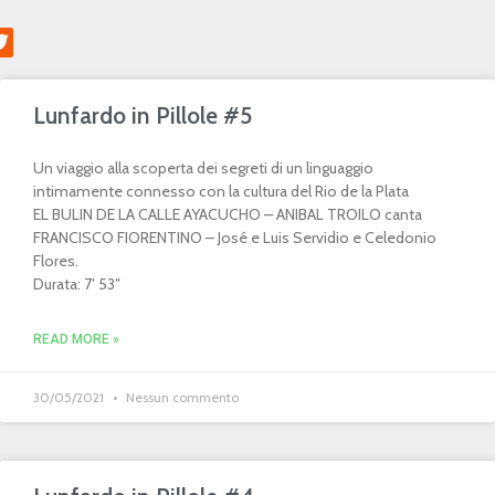
Lunfardo in Pillole #5
Un viaggio alla scoperta dei segreti di un linguaggio
intimamente connesso con la cultura del Rio de la Plata
EL BULIN DE LA CALLE AYACUCHO – ANIBAL TROILO canta
FRANCISCO FIORENTINO – José e Luis Servidio e Celedonio
Flores.
Durata: 7′ 53″
READ MORE »
30/05/2021
Nessun commento