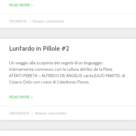
READ MORE »
17/04/2021
Nessun commento
Lunfardo in Pillole #2
Un viaggio alla scoperta dei segreti di un linguaggio
intimamente connesso con la cultura del Rio de la Plata
ATENTI PEBETA – ALFREDO DE ANGELIS canta JULIO MARTEL di
Ciriaco Ortíz con i versi di Celedonio Flores
READ MORE »
08/04/2021
Nessun commento