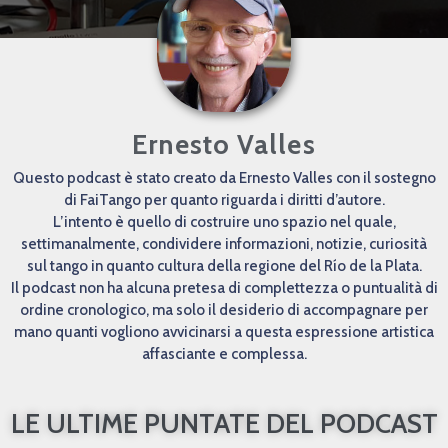
Ernesto Valles
Questo podcast è stato creato da Ernesto Valles con il sostegno
di FaiTango per quanto riguarda i diritti d’autore.
L’intento è quello di costruire uno spazio nel quale,
settimanalmente, condividere informazioni, notizie, curiosità
sul tango in quanto cultura della regione del Río de la Plata.
Il podcast non ha alcuna pretesa di complettezza o puntualità di
ordine cronologico, ma solo il desiderio di accompagnare per
mano quanti vogliono avvicinarsi a questa espressione artistica
affasciante e complessa.
LE ULTIME PUNTATE DEL PODCAST