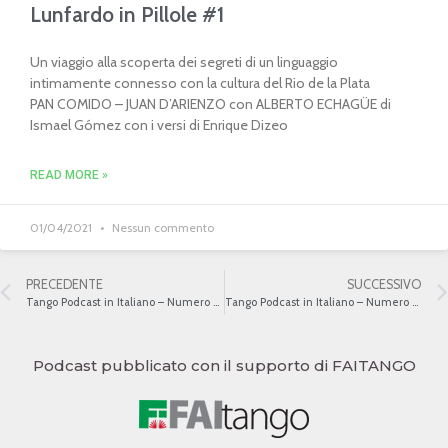
Lunfardo in Pillole #1
Un viaggio alla scoperta dei segreti di un linguaggio
intimamente connesso con la cultura del Rio de la Plata
PAN COMIDO – JUAN D’ARIENZO con ALBERTO ECHAGÜE di
Ismael Gómez con i versi di Enrique Dizeo
READ MORE »
01/04/2021
Nessun commento
PRECEDENTE
SUCCESSIVO
Tango Podcast in Italiano – Numero 447 – La Guardia Vieja e la Guardia Nueva VII
Tango Podcast in Italiano – Numero 449 – La Guardia Nueva II
Podcast pubblicato con il supporto di FAITANGO