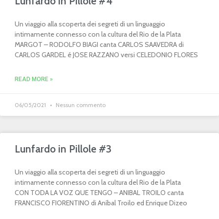
Lunfardo in Pillole #4
Un viaggio alla scoperta dei segreti di un linguaggio
intimamente connesso con la cultura del Rio de la Plata
MARGOT – RODOLFO BIAGI canta CARLOS SAAVEDRA di
CARLOS GARDEL é JOSE RAZZANO versi CELEDONIO FLORES
READ MORE »
06/05/2021
Nessun commento
Lunfardo in Pillole #3
Un viaggio alla scoperta dei segreti di un linguaggio
intimamente connesso con la cultura del Rio de la Plata
CON TODA LA VOZ QUE TENGO – ANIBAL TROILO canta
FRANCISCO FIORENTINO di Aníbal Troilo ed Enrique Dizeo