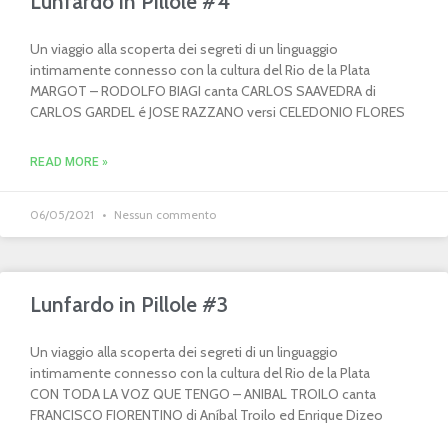
Lunfardo in Pillole #4
Un viaggio alla scoperta dei segreti di un linguaggio
intimamente connesso con la cultura del Rio de la Plata
MARGOT – RODOLFO BIAGI canta CARLOS SAAVEDRA di
CARLOS GARDEL é JOSE RAZZANO versi CELEDONIO FLORES
READ MORE »
06/05/2021
Nessun commento
Lunfardo in Pillole #3
Un viaggio alla scoperta dei segreti di un linguaggio
intimamente connesso con la cultura del Rio de la Plata
CON TODA LA VOZ QUE TENGO – ANIBAL TROILO canta
FRANCISCO FIORENTINO di Aníbal Troilo ed Enrique Dizeo