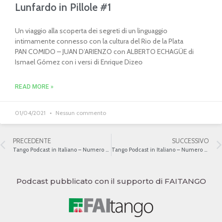
Lunfardo in Pillole #1
Un viaggio alla scoperta dei segreti di un linguaggio
intimamente connesso con la cultura del Rio de la Plata
PAN COMIDO – JUAN D’ARIENZO con ALBERTO ECHAGÜE di
Ismael Gómez con i versi di Enrique Dizeo
READ MORE »
01/04/2021
Nessun commento
PRECEDENTE
SUCCESSIVO
Tango Podcast in Italiano – Numero 453 – La Guardia Nueva VI
Tango Podcast in Italiano – Numero 455 – l’Orchestazione
Podcast pubblicato con il supporto di FAITANGO