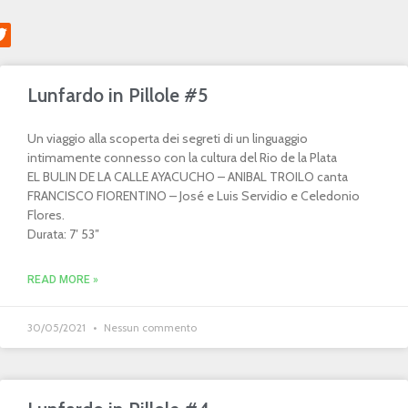
Lunfardo in Pillole #5
Un viaggio alla scoperta dei segreti di un linguaggio
intimamente connesso con la cultura del Rio de la Plata
EL BULIN DE LA CALLE AYACUCHO – ANIBAL TROILO canta
FRANCISCO FIORENTINO – José e Luis Servidio e Celedonio
Flores.
Durata: 7′ 53″
READ MORE »
30/05/2021
Nessun commento