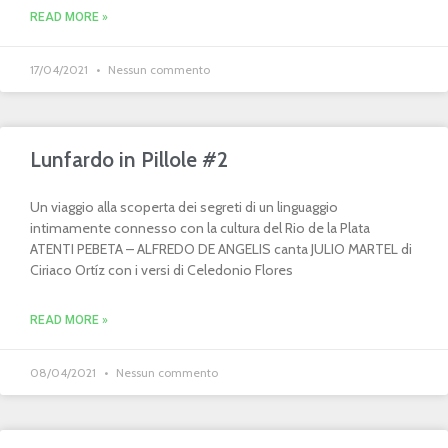
READ MORE »
17/04/2021
Nessun commento
Lunfardo in Pillole #2
Un viaggio alla scoperta dei segreti di un linguaggio
intimamente connesso con la cultura del Rio de la Plata
ATENTI PEBETA – ALFREDO DE ANGELIS canta JULIO MARTEL di
Ciriaco Ortíz con i versi di Celedonio Flores
READ MORE »
08/04/2021
Nessun commento