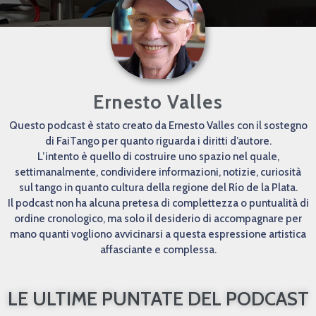
Ernesto Valles
Questo podcast è stato creato da Ernesto Valles con il sostegno
di FaiTango per quanto riguarda i diritti d’autore.
L’intento è quello di costruire uno spazio nel quale,
settimanalmente, condividere informazioni, notizie, curiosità
sul tango in quanto cultura della regione del Río de la Plata.
Il podcast non ha alcuna pretesa di complettezza o puntualità di
ordine cronologico, ma solo il desiderio di accompagnare per
mano quanti vogliono avvicinarsi a questa espressione artistica
affasciante e complessa.
LE ULTIME PUNTATE DEL PODCAST