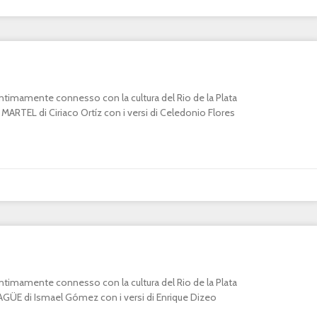
o intimamente connesso con la cultura del Rio de la Plata
RTEL di Ciriaco Ortíz con i versi di Celedonio Flores
o intimamente connesso con la cultura del Rio de la Plata
E di Ismael Gómez con i versi di Enrique Dizeo