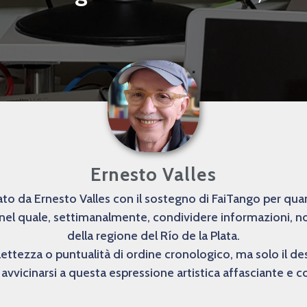
Ernesto Valles
o da Ernesto Valles con il sostegno di FaiTango per quanto
 nel quale, settimanalmente, condividere informazioni, not
della regione del Río de la Plata.
lettezza o puntualità di ordine cronologico, ma solo il 
avvicinarsi a questa espressione artistica affasciante e 