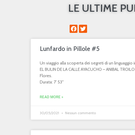
LE ULTIME P
Lunfardo in Pillole #5
Un viaggio alla scoperta dei segreti di un linguaggi
EL BULIN DE LA CALLE AYACUCHO – ANIBAL TROILO 
Flores.
Durata: 7′ 53″
READ MORE »
30/05/2021
Nessun commento