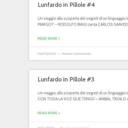
Lunfardo in Pillole #4
Un viaggio alla scoperta dei segreti di un linguaggi
MARGOT – RODOLFO BIAGI canta CARLOS SAAVEDR
READ MORE »
06/05/2021
Nessun commento
Lunfardo in Pillole #3
Un viaggio alla scoperta dei segreti di un linguaggi
CON TODA LA VOZ QUE TENGO – ANIBAL TROILO can
READ MORE »