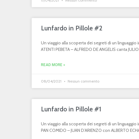
17/04/2021
Nessun commento
Lunfardo in Pillole #2
Un viaggio alla scoperta dei segreti di un linguaggi
ATENTI PEBETA – ALFREDO DE ANGELIS canta JULIO MA
READ MORE »
08/04/2021
Nessun commento
Lunfardo in Pillole #1
Un viaggio alla scoperta dei segreti di un linguaggi
PAN COMIDO – JUAN D’ARIENZO con ALBERTO ECHAGÜ