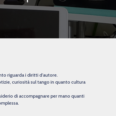
 riguarda i diritti d’autore.
izie, curiosità sul tango in quanto cultura
desiderio di accompagnare per mano quanti
complessa.