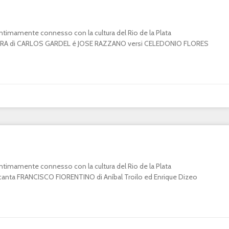
o intimamente connesso con la cultura del Rio de la Plata
A di CARLOS GARDEL é JOSE RAZZANO versi CELEDONIO FLORES
o intimamente connesso con la cultura del Rio de la Plata
ta FRANCISCO FIORENTINO di Aníbal Troilo ed Enrique Dizeo