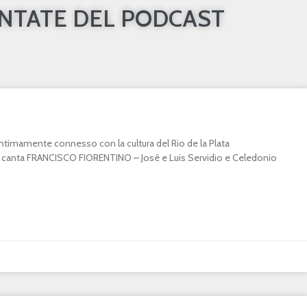
UNTATE DEL PODCAST
o intimamente connesso con la cultura del Rio de la Plata
canta FRANCISCO FIORENTINO – José e Luis Servidio e Celedonio