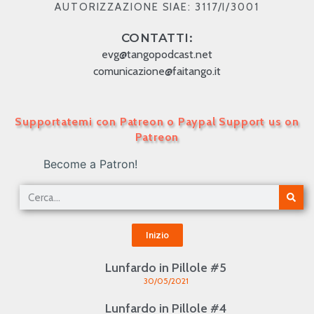
AUTORIZZAZIONE SIAE: 3117/I/3001
CONTATTI:
evg@tangopodcast.net
comunicazione@faitango.it
Supportatemi con Patreon o Paypal Support us on
Patreon
Become a Patron!
Inizio
Lunfardo in Pillole #5
30/05/2021
Lunfardo in Pillole #4