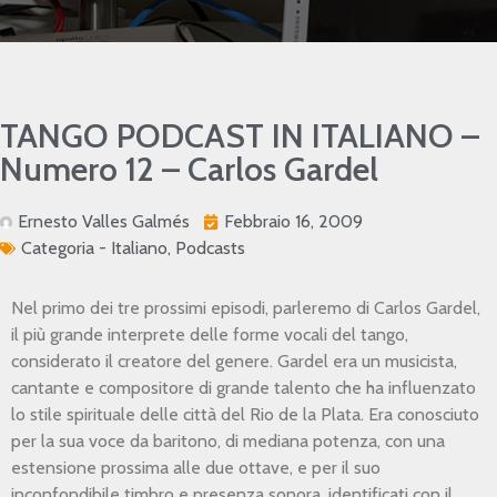
TANGO PODCAST IN ITALIANO –
Numero 12 – Carlos Gardel
Ernesto Valles Galmés
Febbraio 16, 2009
Categoria -
Italiano
,
Podcasts
Nel primo dei tre prossimi episodi, parleremo di Carlos Gardel,
il più grande interprete delle forme vocali del tango,
considerato il creatore del genere. Gardel era un musicista,
cantante e compositore di grande talento che ha influenzato
lo stile spirituale delle città del Rio de la Plata. Era conosciuto
per la sua voce da baritono, di mediana potenza, con una
estensione prossima alle due ottave, e per il suo
inconfondibile timbro e presenza sonora, identificati con il