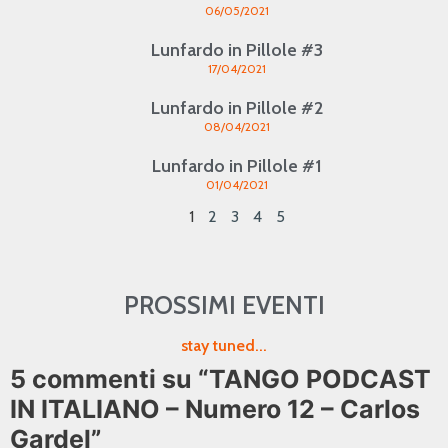
06/05/2021
Lunfardo in Pillole #3
17/04/2021
Lunfardo in Pillole #2
08/04/2021
Lunfardo in Pillole #1
01/04/2021
1
2
3
4
5
PROSSIMI EVENTI
stay tuned...
5 commenti su “TANGO PODCAST
IN ITALIANO – Numero 12 – Carlos
Gardel”