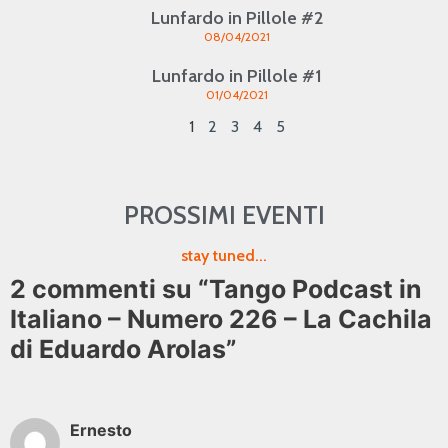
Lunfardo in Pillole #2
08/04/2021
Lunfardo in Pillole #1
01/04/2021
1
2
3
4
5
PROSSIMI EVENTI
stay tuned...
2 commenti su “Tango Podcast in
Italiano – Numero 226 – La Cachila
di Eduardo Arolas”
Ernesto