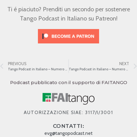
Ti é piaciuto? Prenditi un secondo per sostenere
Tango Podcast in Italiano su Patreon!
PREVIOUS
NEXT
Tango Podcast in Italiano – Numero 225 – Consigli per una discoteca – Carlos Di Sarli
Tango Podcast in Italiano – Numero 227 – Ricardo Tanturi
Podcast pubblicato con il supporto di FAITANGO
AUTORIZZAZIONE SIAE: 3117/I/3001
CONTATTI:
evg@tangopodcast.net