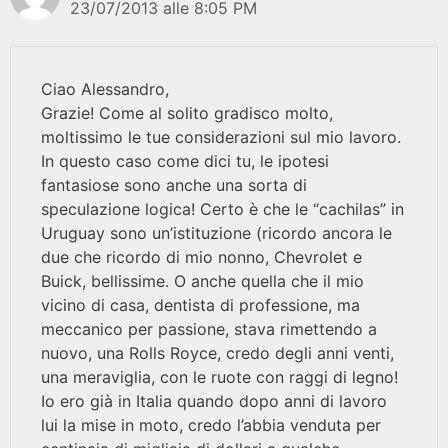
23/07/2013 alle 8:05 PM
Ciao Alessandro,
Grazie! Come al solito gradisco molto,
moltissimo le tue considerazioni sul mio lavoro.
In questo caso come dici tu, le ipotesi
fantasiose sono anche una sorta di
speculazione logica! Certo è che le “cachilas” in
Uruguay sono un’istituzione (ricordo ancora le
due che ricordo di mio nonno, Chevrolet e
Buick, bellissime. O anche quella che il mio
vicino di casa, dentista di professione, ma
meccanico per passione, stava rimettendo a
nuovo, una Rolls Royce, credo degli anni venti,
una meraviglia, con le ruote con raggi di legno!
Io ero già in Italia quando dopo anni di lavoro
lui la mise in moto, credo l’abbia venduta per