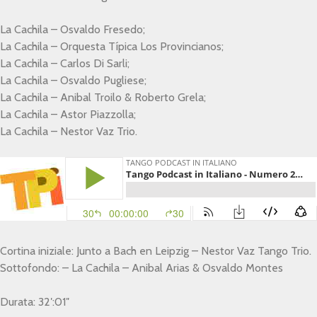
La Cachila – Osvaldo Fresedo;
La Cachila – Orquesta Típica Los Provincianos;
La Cachila – Carlos Di Sarli;
La Cachila – Osvaldo Pugliese;
La Cachila – Anibal Troilo & Roberto Grela;
La Cachila – Astor Piazzolla;
La Cachila – Nestor Vaz Trio.
Cortina iniziale: Junto a Bach en Leipzig – Nestor Vaz Tango Trio.
Sottofondo: – La Cachila – Anibal Arias & Osvaldo Montes
Durata: 32′:01″