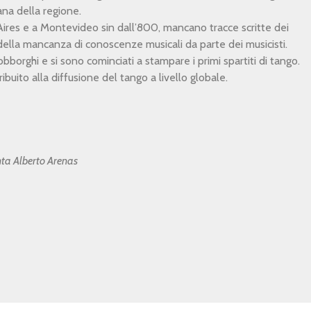
na della regione.
Aires e a Montevideo sin dall’800, mancano tracce scritte dei
e della mancanza di conoscenze musicali da parte dei musicisti.
obborghi e si sono cominciati a stampare i primi spartiti di tango.
buito alla diffusione del tango a livello globale.
ta Alberto Arenas