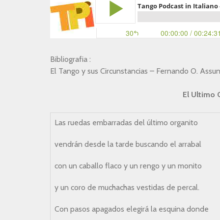
Bibliografia :
El Tango y sus Circunstancias – Fernando O. Assun
El Ultimo
Las ruedas embarradas del último organito
vendrán desde la tarde buscando el arrabal
con un caballo flaco y un rengo y un monito
y un coro de muchachas vestidas de percal.
Con pasos apagados elegirá la esquina donde