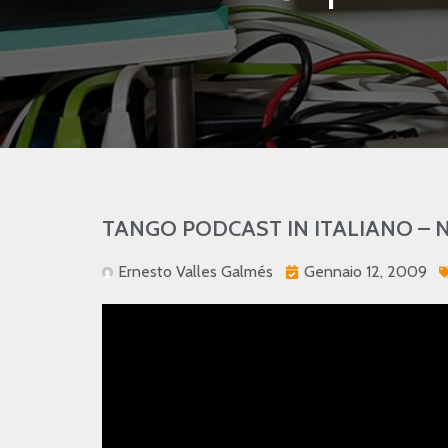
TANGO PODCAST IN ITALIANO – Nume
Ernesto Valles Galmés
Gennaio 12, 2009