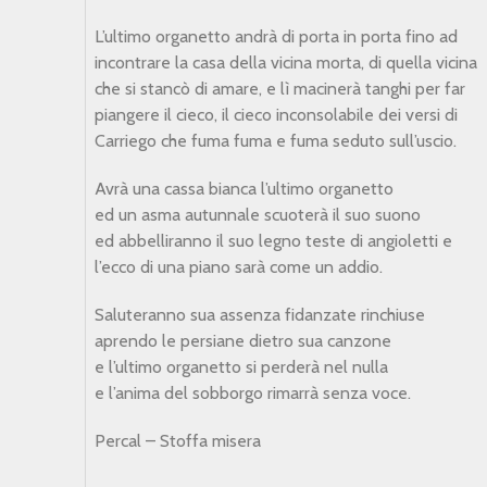
L’ultimo organetto andrà di porta in porta fino ad
incontrare la casa della vicina morta, di quella vicina
che si stancò di amare, e lì macinerà tanghi per far
piangere il cieco, il cieco inconsolabile dei versi di
Carriego che fuma fuma e fuma seduto sull’uscio.
Avrà una cassa bianca l’ultimo organetto
ed un asma autunnale scuoterà il suo suono
ed abbelliranno il suo legno teste di angioletti e
l’ecco di una piano sarà come un addio.
Saluteranno sua assenza fidanzate rinchiuse
aprendo le persiane dietro sua canzone
e l’ultimo organetto si perderà nel nulla
e l’anima del sobborgo rimarrà senza voce.
Percal – Stoffa misera