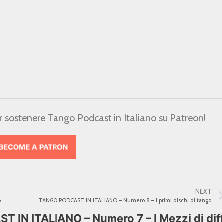
er sostenere Tango Podcast in Italiano su Patreon!
NEXT
o
TANGO PODCAST IN ITALIANO – Numero 8 – I primi dischi di tango
IN ITALIANO – Numero 7 – I Mezzi di dif