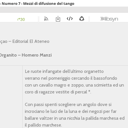
çao – Editorial El Ateneo
 Organito – Homero Manzi
Le ruote infangate dell’ultimo organetto
verrano nel pomeriggio cercando il bassofondo
con un cavallo magro e zoppo, una scimietta ed un
coro di ragazze vestite di percal *.
Con passi spenti scegliere un angolo dove si
incrociano le luci de la luna e dei negozi per far
ballare valtzer in una nicchia la pallida marchesa ed
il pallido marchese.