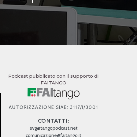
Podcast pubblicato con il supporto di
FAITANGO
AUTORIZZAZIONE SIAE: 3117/I/3001
CONTATTI:
evg@tangopodcast.net
comunicazione@faitango.it