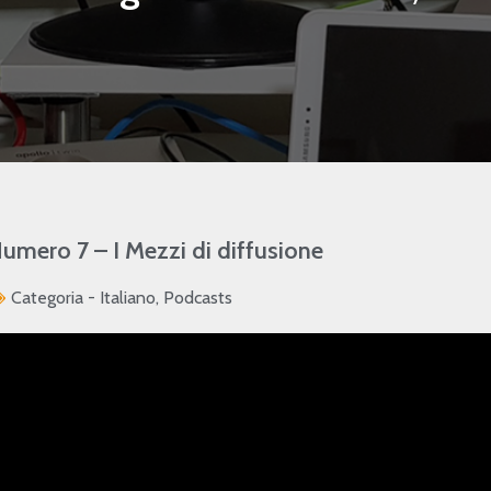
ro 7 – I Mezzi di diffusione
Categoria -
Italiano
,
Podcasts