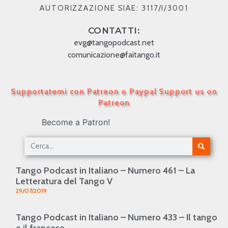
AUTORIZZAZIONE SIAE: 3117/I/3001
CONTATTI:
evg@tangopodcast.net
comunicazione@faitango.it
Supportatemi con Patreon o Paypal Support us on
Patreon
Become a Patron!
Tango Podcast in Italiano – Numero 461 – La
Letteratura del Tango V
29/07/2019
Tango Podcast in Italiano – Numero 433 – Il tango
e il francese