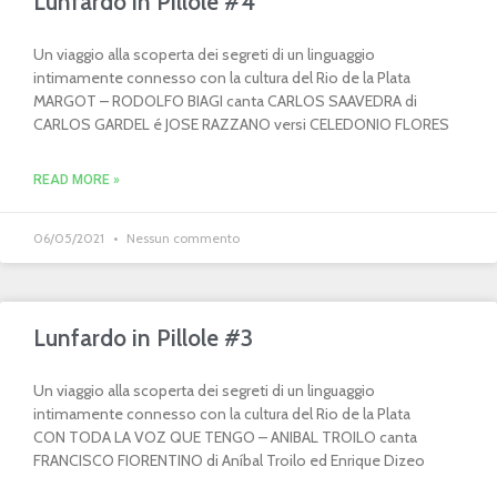
Lunfardo in Pillole #4
Un viaggio alla scoperta dei segreti di un linguaggio
intimamente connesso con la cultura del Rio de la Plata
MARGOT – RODOLFO BIAGI canta CARLOS SAAVEDRA di
CARLOS GARDEL é JOSE RAZZANO versi CELEDONIO FLORES
READ MORE »
06/05/2021
Nessun commento
Lunfardo in Pillole #3
Un viaggio alla scoperta dei segreti di un linguaggio
intimamente connesso con la cultura del Rio de la Plata
CON TODA LA VOZ QUE TENGO – ANIBAL TROILO canta
FRANCISCO FIORENTINO di Aníbal Troilo ed Enrique Dizeo