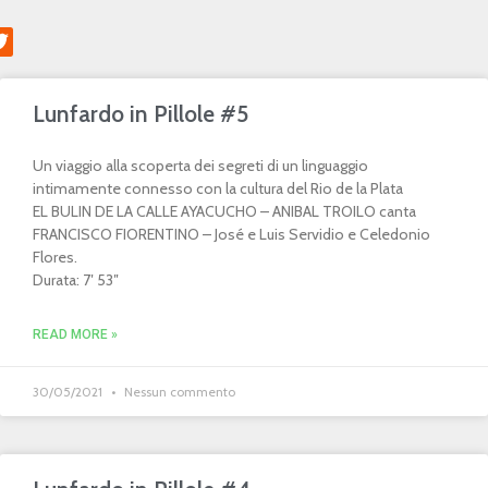
Lunfardo in Pillole #5
Un viaggio alla scoperta dei segreti di un linguaggio
intimamente connesso con la cultura del Rio de la Plata
EL BULIN DE LA CALLE AYACUCHO – ANIBAL TROILO canta
FRANCISCO FIORENTINO – José e Luis Servidio e Celedonio
Flores.
Durata: 7′ 53″
READ MORE »
30/05/2021
Nessun commento