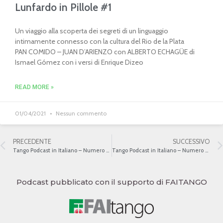
Lunfardo in Pillole #1
Un viaggio alla scoperta dei segreti di un linguaggio
intimamente connesso con la cultura del Rio de la Plata
PAN COMIDO – JUAN D’ARIENZO con ALBERTO ECHAGÜE di
Ismael Gómez con i versi di Enrique Dizeo
READ MORE »
01/04/2021
Nessun commento
PRECEDENTE
SUCCESSIVO
Tango Podcast in Italiano – Numero 460 – La Letteratura del Tango IV
Tango Podcast in Italiano – Numero 462 – Il Tango e il cinema argentino
Podcast pubblicato con il supporto di FAITANGO