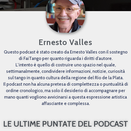
Ernesto Valles
Questo podcast è stato creato da Ernesto Valles con il sostegno
di FaiTango per quanto riguarda i diritti d’autore.
L’intento è quello di costruire uno spazio nel quale,
settimanalmente, condividere informazioni, notizie, curiosità
sul tango in quanto cultura della regione del Río de la Plata.
Il podcast non ha alcuna pretesa di complettezza o puntualità di
ordine cronologico, ma solo il desiderio di accompagnare per
mano quanti vogliono avvicinarsi a questa espressione artistica
affasciante e complessa.
LE ULTIME PUNTATE DEL PODCAST