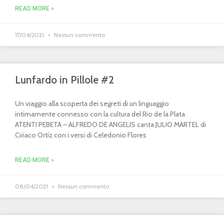
READ MORE »
17/04/2021
Nessun commento
Lunfardo in Pillole #2
Un viaggio alla scoperta dei segreti di un linguaggio
intimamente connesso con la cultura del Rio de la Plata
ATENTI PEBETA – ALFREDO DE ANGELIS canta JULIO MARTEL di
Ciriaco Ortíz con i versi di Celedonio Flores
READ MORE »
08/04/2021
Nessun commento