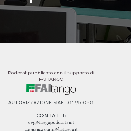
Podcast pubblicato con il supporto di
FAITANGO
AUTORIZZAZIONE SIAE: 3117/I/3001
CONTATTI:
evg@tangopodcast.net
comunicazione@faitango.it