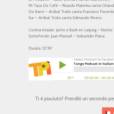
Mi Taza De Café – Ricardo Malerba canta Orlan
De Barro – Aníbal Troilo canta Francisco Fiorenti
Sur – Aníbal Troilo canta Edmundo Rivero.
Cortina iniziale: Junto a Bach en Leipzig – Nestor
Sottofondo: Juan Manuel – Sebastián Piana
Durata: 33’39”
Ti é piaciuto? Prenditi un secondo p