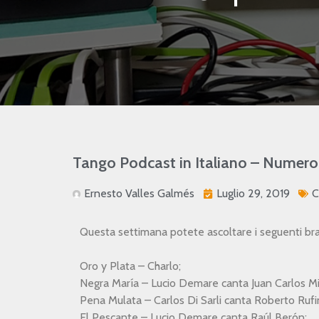
Tango Podcast in Italiano – Numero 
Ernesto Valles Galmés
Luglio 29, 2019
C
Questa settimana potete ascoltare i seguenti bra
Oro y Plata – Charlo;
Negra María – Lucio Demare canta Juan Carlos M
Pena Mulata – Carlos Di Sarli canta Roberto Rufi
El Pescante – Lucio Demare canta Raúl Berón;