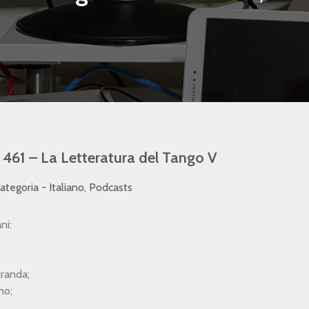
461 – La Letteratura del Tango V
ategoria -
Italiano
,
Podcasts
ni:
iranda;
no;