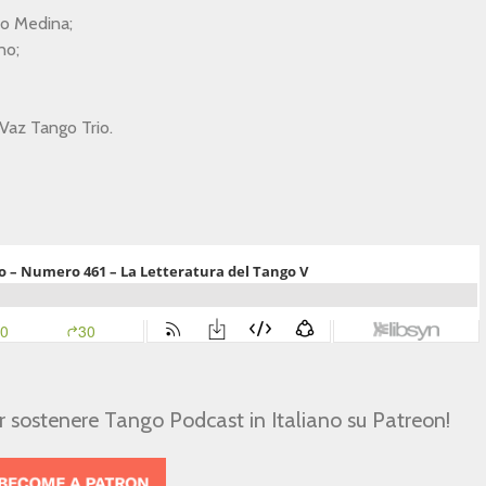
do Medina;
no;
 Vaz Tango Trio.
er sostenere Tango Podcast in Italiano su Patreon!