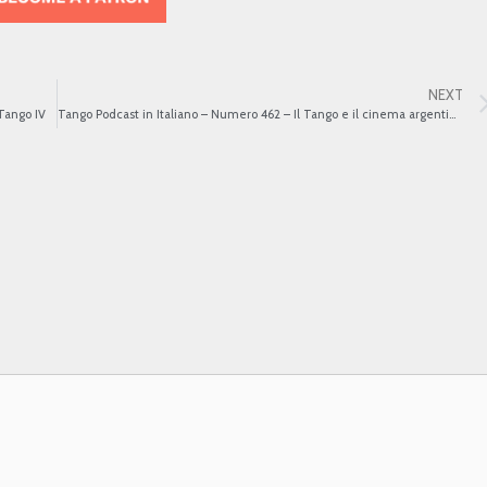
NEXT
Tango IV
Tango Podcast in Italiano – Numero 462 – Il Tango e il cinema argentino