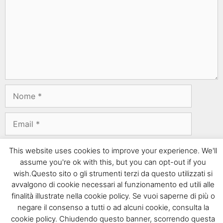
This website uses cookies to improve your experience. We'll
assume you're ok with this, but you can opt-out if you
wish.Questo sito o gli strumenti terzi da questo utilizzati si
avvalgono di cookie necessari al funzionamento ed utili alle
finalità illustrate nella cookie policy. Se vuoi saperne di più o
Questo sito usa Akismet per ridurre lo spam.
Scopri
negare il consenso a tutti o ad alcuni cookie, consulta la
come i tuoi dati vengono elaborati
.
cookie policy. Chiudendo questo banner, scorrendo questa