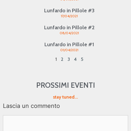
Lunfardo in Pillole #3
17/04/2021
Lunfardo in Pillole #2
08/04/2021
Lunfardo in Pillole #1
01/04/2021
1
2
3
4
5
PROSSIMI EVENTI
stay tuned...
Lascia un commento