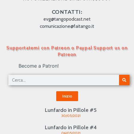
CONTATTI:
evg@tangopodcast.net
comunicazione@faitango.it
Supportatemi con Patreon o Paypal Support us on
Patreon
Become a Patron!
Inizio
Lunfardo in Pillole #5
30/05/2021
Lunfardo in Pillole #4
06/05/2021