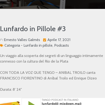
Lunfardo in Pillole #3
Ernesto Valles Galmés
Aprile 17, 2021
Categoria -
Lunfardo in pillole
,
Podcasts
Un viaggio alla scoperta dei segreti di un linguaggio intimamente
connesso con la cultura del Rio de la Plata
CON TODA LA VOZ QUE TENGO – ANIBAL TROILO canta
FRANCISCO FIORENTINO di Aníbal Troilo ed Enrique Dizeo
Durata: 8′ 24″