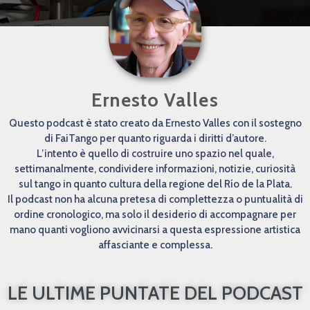
Ernesto Valles
Questo podcast è stato creato da Ernesto Valles con il sostegno
di FaiTango per quanto riguarda i diritti d’autore.
L’intento è quello di costruire uno spazio nel quale,
settimanalmente, condividere informazioni, notizie, curiosità
sul tango in quanto cultura della regione del Río de la Plata.
Il podcast non ha alcuna pretesa di complettezza o puntualità di
ordine cronologico, ma solo il desiderio di accompagnare per
mano quanti vogliono avvicinarsi a questa espressione artistica
affasciante e complessa.
LE ULTIME PUNTATE DEL PODCAST