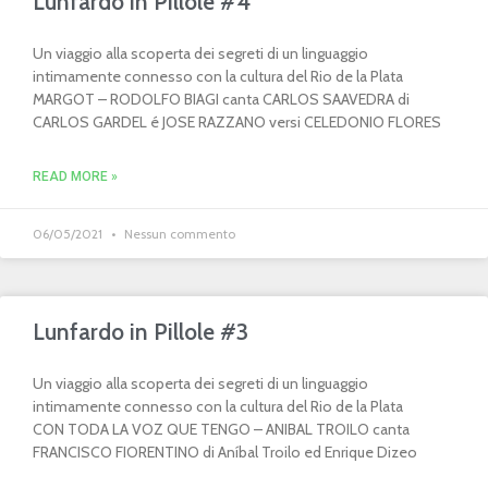
Lunfardo in Pillole #4
Un viaggio alla scoperta dei segreti di un linguaggio
intimamente connesso con la cultura del Rio de la Plata
MARGOT – RODOLFO BIAGI canta CARLOS SAAVEDRA di
CARLOS GARDEL é JOSE RAZZANO versi CELEDONIO FLORES
READ MORE »
06/05/2021
Nessun commento
Lunfardo in Pillole #3
Un viaggio alla scoperta dei segreti di un linguaggio
intimamente connesso con la cultura del Rio de la Plata
CON TODA LA VOZ QUE TENGO – ANIBAL TROILO canta
FRANCISCO FIORENTINO di Aníbal Troilo ed Enrique Dizeo