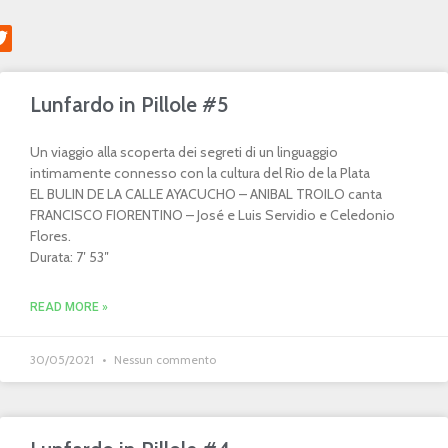
Lunfardo in Pillole #5
Un viaggio alla scoperta dei segreti di un linguaggio
intimamente connesso con la cultura del Rio de la Plata
EL BULIN DE LA CALLE AYACUCHO – ANIBAL TROILO canta
FRANCISCO FIORENTINO – José e Luis Servidio e Celedonio
Flores.
Durata: 7′ 53″
READ MORE »
30/05/2021
Nessun commento