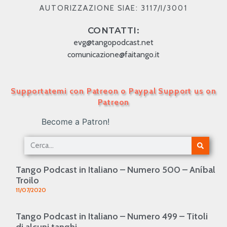
AUTORIZZAZIONE SIAE: 3117/I/3001
CONTATTI:
evg@tangopodcast.net
comunicazione@faitango.it
Supportatemi con Patreon o Paypal Support us on
Patreon
Become a Patron!
Tango Podcast in Italiano – Numero 500 – Aníbal
Troilo
11/07/2020
Tango Podcast in Italiano – Numero 499 – Titoli
di alcuni tanghi