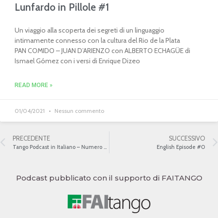
Lunfardo in Pillole #1
Un viaggio alla scoperta dei segreti di un linguaggio
intimamente connesso con la cultura del Rio de la Plata
PAN COMIDO – JUAN D’ARIENZO con ALBERTO ECHAGÜE di
Ismael Gómez con i versi di Enrique Dizeo
READ MORE »
01/04/2021
Nessun commento
PRECEDENTE
SUCCESSIVO
Tango Podcast in Italiano – Numero 499 – Titoli di alcuni tanghi
English Episode #0
Podcast pubblicato con il supporto di FAITANGO