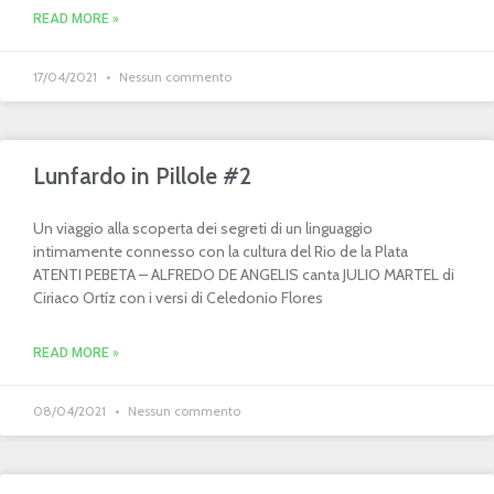
READ MORE »
17/04/2021
Nessun commento
Lunfardo in Pillole #2
Un viaggio alla scoperta dei segreti di un linguaggio
intimamente connesso con la cultura del Rio de la Plata
ATENTI PEBETA – ALFREDO DE ANGELIS canta JULIO MARTEL di
Ciriaco Ortíz con i versi di Celedonio Flores
READ MORE »
08/04/2021
Nessun commento