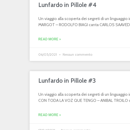
Lunfardo in Pillole #4
Un viaggio alla scoperta dei segreti di un linguaggi
MARGOT – RODOLFO BIAGI canta CARLOS SAAVEDR
READ MORE »
06/05/2021
Nessun commento
Lunfardo in Pillole #3
Un viaggio alla scoperta dei segreti di un linguaggi
CON TODA LA VOZ QUE TENGO – ANIBAL TROILO can
READ MORE »