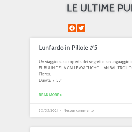
LE ULTIME P
Lunfardo in Pillole #5
Un viaggio alla scoperta dei segreti di un linguaggi
EL BULIN DE LA CALLE AYACUCHO – ANIBAL TROILO 
Flores.
Durata: 7′ 53″
READ MORE »
30/05/2021
Nessun commento