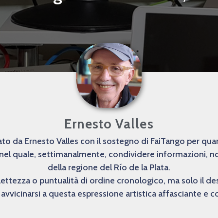
Ernesto Valles
o da Ernesto Valles con il sostegno di FaiTango per quanto
 nel quale, settimanalmente, condividere informazioni, not
della regione del Río de la Plata.
lettezza o puntualità di ordine cronologico, ma solo il 
avvicinarsi a questa espressione artistica affasciante e 