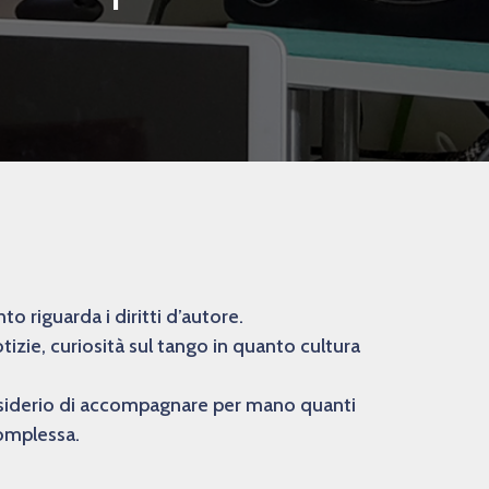
 riguarda i diritti d’autore.
izie, curiosità sul tango in quanto cultura
desiderio di accompagnare per mano quanti
complessa.