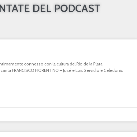
UNTATE DEL PODCAST
o intimamente connesso con la cultura del Rio de la Plata
canta FRANCISCO FIORENTINO – José e Luis Servidio e Celedonio