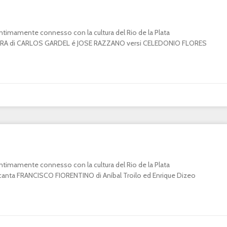
o intimamente connesso con la cultura del Rio de la Plata
A di CARLOS GARDEL é JOSE RAZZANO versi CELEDONIO FLORES
o intimamente connesso con la cultura del Rio de la Plata
ta FRANCISCO FIORENTINO di Aníbal Troilo ed Enrique Dizeo