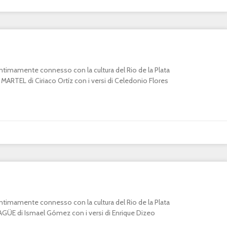
o intimamente connesso con la cultura del Rio de la Plata
RTEL di Ciriaco Ortíz con i versi di Celedonio Flores
o intimamente connesso con la cultura del Rio de la Plata
E di Ismael Gómez con i versi di Enrique Dizeo