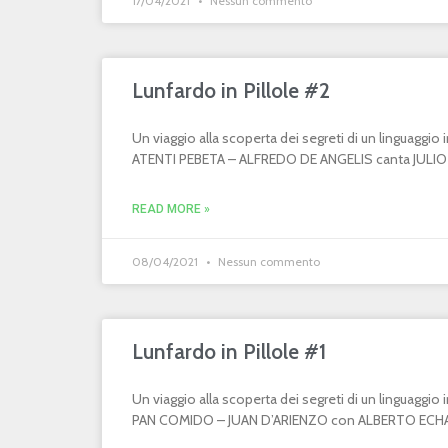
17/04/2021
Nessun commento
Lunfardo in Pillole #2
Un viaggio alla scoperta dei segreti di un linguaggi
ATENTI PEBETA – ALFREDO DE ANGELIS canta JULIO MA
READ MORE »
08/04/2021
Nessun commento
Lunfardo in Pillole #1
Un viaggio alla scoperta dei segreti di un linguaggi
PAN COMIDO – JUAN D’ARIENZO con ALBERTO ECHAGÜ