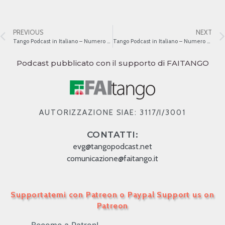
PREVIOUS
NEXT
Tango Podcast in Italiano – Numero 412 – La Nazionalità di Gardel II
Tango Podcast in Italiano – Numero 414 – Traffici da Parigi a Buenos Aires II
Podcast pubblicato con il supporto di FAITANGO
AUTORIZZAZIONE SIAE: 3117/I/3001
CONTATTI:
evg@tangopodcast.net
comunicazione@faitango.it
Supportatemi con Patreon o Paypal Support us on
Patreon