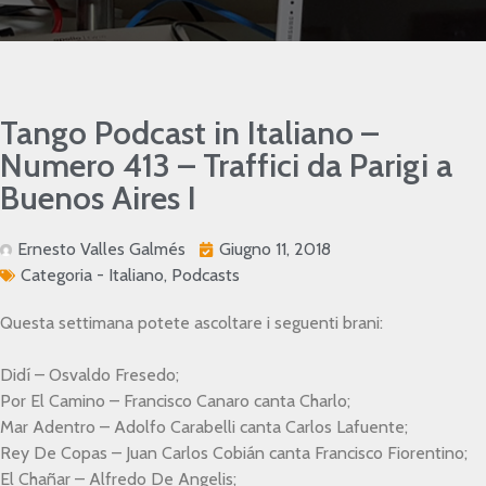
Tango Podcast in Italiano –
Numero 413 – Traffici da Parigi a
Buenos Aires I
Ernesto Valles Galmés
Giugno 11, 2018
Categoria -
Italiano
,
Podcasts
Questa settimana potete ascoltare i seguenti brani:
Didí – Osvaldo Fresedo;
Por El Camino – Francisco Canaro canta Charlo;
Mar Adentro – Adolfo Carabelli canta Carlos Lafuente;
Rey De Copas – Juan Carlos Cobián canta Francisco Fiorentino;
El Chañar – Alfredo De Angelis;