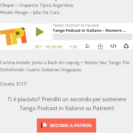
Chiqué – Orquesta Típica Argentina;
Moulin Rouge – Julio De Caro.
Cortina iniziale: Junto a Bach en Leipzig – Nestor Vaz Tango Trio.
Sottofondo: Cuatro Guitarras Uruguayas.
Durata: 31’25”
Ti é piaciuto? Prenditi un secondo per sostenere
Tango Podcast in Italiano su Patreon!