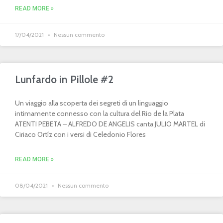
READ MORE »
17/04/2021
Nessun commento
Lunfardo in Pillole #2
Un viaggio alla scoperta dei segreti di un linguaggio
intimamente connesso con la cultura del Rio de la Plata
ATENTI PEBETA – ALFREDO DE ANGELIS canta JULIO MARTEL di
Ciriaco Ortíz con i versi di Celedonio Flores
READ MORE »
08/04/2021
Nessun commento