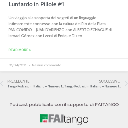
Lunfardo in Pillole #1
Un viaggio alla scoperta dei segreti di un linguaggio
intimamente connesso con la cultura del Rio de la Plata
PAN COMIDO – JUAN D’ARIENZO con ALBERTO ECHAGÜE di
Ismael Gómez con i versi di Enrique Dizeo
READ MORE »
01/04/2021
Nessun commento
PRECEDENTE
SUCCESSIVO
Tango Podcast in Italiano – Numero 109 – Tanghi & milonghe sfusi
Tango Podcast in Italiano – Numero 111 – Tanghi assortiti
Podcast pubblicato con il supporto di FAITANGO