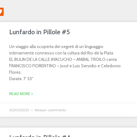
Lunfardo in Pillole #5
Un viaggio alla scoperta dei segreti di un linguaggio
intimamente connesso con la cultura del Rio de la Plata
EL BULIN DE LA CALLE AYACUCHO – ANIBAL TROILO canta
FRANCISCO FIORENTINO – José e Luis Servidio e Celedonio
Flores.
Durata: 7′ 53″
READ MORE »
30/05/2021
Nessun commento