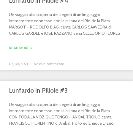
Lunfardo in Pillole #4
Un viaggio alla scoperta dei segreti di un linguaggio
intimamente connesso con la cultura del Rio de la Plata
MARGOT – RODOLFO BIAGI canta CARLOS SAAVEDRA di
CARLOS GARDEL é JOSE RAZZANO versi CELEDONIO FLORES
READ MORE »
06/05/2021
Nessun commento
Lunfardo in Pillole #3
Un viaggio alla scoperta dei segreti di un linguaggio
intimamente connesso con la cultura del Rio de la Plata
CON TODA LA VOZ QUE TENGO – ANIBAL TROILO canta
FRANCISCO FIORENTINO di Aníbal Troilo ed Enrique Dizeo