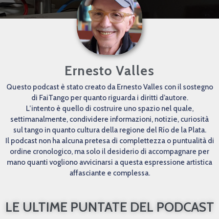
Ernesto Valles
Questo podcast è stato creato da Ernesto Valles con il sostegno
di FaiTango per quanto riguarda i diritti d’autore.
L’intento è quello di costruire uno spazio nel quale,
settimanalmente, condividere informazioni, notizie, curiosità
sul tango in quanto cultura della regione del Río de la Plata.
Il podcast non ha alcuna pretesa di complettezza o puntualità di
ordine cronologico, ma solo il desiderio di accompagnare per
mano quanti vogliono avvicinarsi a questa espressione artistica
affasciante e complessa.
LE ULTIME PUNTATE DEL PODCAST