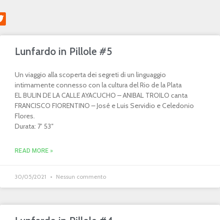
Lunfardo in Pillole #5
Un viaggio alla scoperta dei segreti di un linguaggio
intimamente connesso con la cultura del Rio de la Plata
EL BULIN DE LA CALLE AYACUCHO – ANIBAL TROILO canta
FRANCISCO FIORENTINO – José e Luis Servidio e Celedonio
Flores.
Durata: 7′ 53″
READ MORE »
30/05/2021
Nessun commento