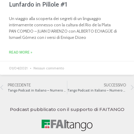
Lunfardo in Pillole #1
Un viaggio alla scoperta dei segreti di un linguaggio
intimamente connesso con la cultura del Rio de la Plata
PAN COMIDO – JUAN D’ARIENZO con ALBERTO ECHAGÜE di
Ismael Gómez con i versi di Enrique Dizeo
READ MORE »
01/04/2021
Nessun commento
PRECEDENTE
SUCCESSIVO
Tango Podcast in Italiano – Numero 50 – Domingo Federico
Tango Podcast in Italiano – Numero 52 – Argentino Galván
Podcast pubblicato con il supporto di FAITANGO