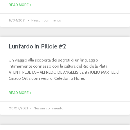
READ MORE »
17/04/2021
Nessun commento
Lunfardo in Pillole #2
Un viaggio alla scoperta dei segreti di un linguaggio
intimamente connesso con la cultura del Rio de la Plata
ATENTI PEBETA – ALFREDO DE ANGELIS canta JULIO MARTEL di
Ciriaco Ortíz con i versi di Celedonio Flores
READ MORE »
08/04/2021
Nessun commento