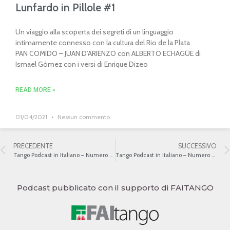
Lunfardo in Pillole #1
Un viaggio alla scoperta dei segreti di un linguaggio
intimamente connesso con la cultura del Rio de la Plata
PAN COMIDO – JUAN D’ARIENZO con ALBERTO ECHAGÜE di
Ismael Gómez con i versi di Enrique Dizeo
READ MORE »
01/04/2021
Nessun commento
PRECEDENTE
SUCCESSIVO
Tango Podcast in Italiano – Numero 221 – Il Tango Come Musica II
Tango Podcast in Italiano – Numero 223 – Il Tango Come Musica IV
Podcast pubblicato con il supporto di FAITANGO