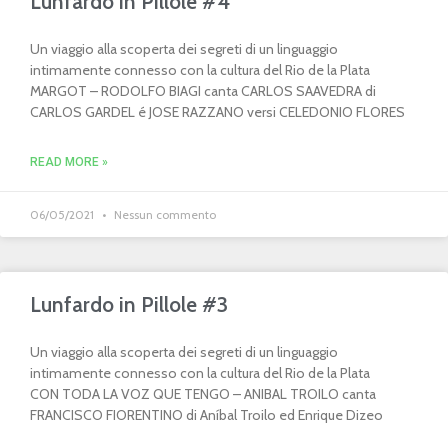
Lunfardo in Pillole #4
Un viaggio alla scoperta dei segreti di un linguaggio
intimamente connesso con la cultura del Rio de la Plata
MARGOT – RODOLFO BIAGI canta CARLOS SAAVEDRA di
CARLOS GARDEL é JOSE RAZZANO versi CELEDONIO FLORES
READ MORE »
06/05/2021
Nessun commento
Lunfardo in Pillole #3
Un viaggio alla scoperta dei segreti di un linguaggio
intimamente connesso con la cultura del Rio de la Plata
CON TODA LA VOZ QUE TENGO – ANIBAL TROILO canta
FRANCISCO FIORENTINO di Aníbal Troilo ed Enrique Dizeo