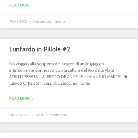
READ MORE »
17/04/2021
Nessun commento
Lunfardo in Pillole #2
Un viaggio alla scoperta dei segreti di un linguaggio
intimamente connesso con la cultura del Rio de la Plata
ATENTI PEBETA – ALFREDO DE ANGELIS canta JULIO MARTEL di
Ciriaco Ortíz con i versi di Celedonio Flores
READ MORE »
08/04/2021
Nessun commento