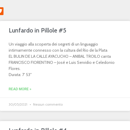
Lunfardo in Pillole #5
Un viaggio alla scoperta dei segreti di un linguaggio
intimamente connesso con la cultura del Rio de la Plata
EL BULIN DE LA CALLE AYACUCHO – ANIBAL TROILO canta
FRANCISCO FIORENTINO – José e Luis Servidio e Celedonio
Flores.
Durata: 7′ 53″
READ MORE »
30/05/2021
Nessun commento