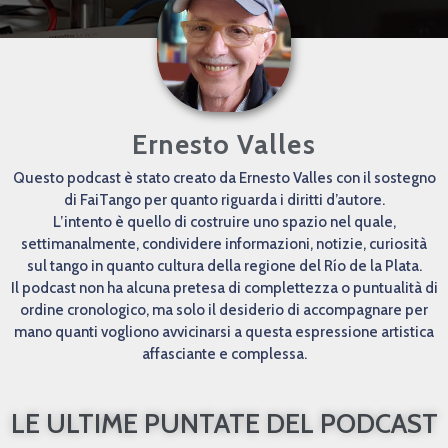
Ernesto Valles
Questo podcast è stato creato da Ernesto Valles con il sostegno
di FaiTango per quanto riguarda i diritti d’autore.
L’intento è quello di costruire uno spazio nel quale,
settimanalmente, condividere informazioni, notizie, curiosità
sul tango in quanto cultura della regione del Río de la Plata.
Il podcast non ha alcuna pretesa di complettezza o puntualità di
ordine cronologico, ma solo il desiderio di accompagnare per
mano quanti vogliono avvicinarsi a questa espressione artistica
affasciante e complessa.
LE ULTIME PUNTATE DEL PODCAST