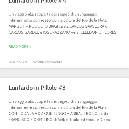
Lunfardo in Pillole #4
Un viaggio alla scoperta dei segreti di un linguaggio
intimamente connesso con la cultura del Rio de la Plata
MARGOT – RODOLFO BIAGI canta CARLOS SAAVEDRA di
CARLOS GARDEL é JOSE RAZZANO versi CELEDONIO FLORES
READ MORE »
06/05/2021
Nessun commento
Lunfardo in Pillole #3
Un viaggio alla scoperta dei segreti di un linguaggio
intimamente connesso con la cultura del Rio de la Plata
CON TODA LA VOZ QUE TENGO – ANIBAL TROILO canta
FRANCISCO FIORENTINO di Aníbal Troilo ed Enrique Dizeo