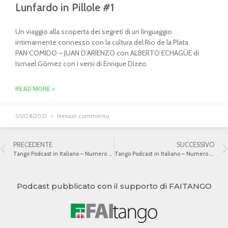
Lunfardo in Pillole #1
Un viaggio alla scoperta dei segreti di un linguaggio
intimamente connesso con la cultura del Rio de la Plata
PAN COMIDO – JUAN D’ARIENZO con ALBERTO ECHAGÜE di
Ismael Gómez con i versi di Enrique Dizeo
READ MORE »
01/04/2021
Nessun commento
PRECEDENTE
SUCCESSIVO
Tango Podcast in Italiano – Numero 248 – Homero Manzi III
Tango Podcast in Italiano – Numero 250 – Homero Manzi V
Podcast pubblicato con il supporto di FAITANGO