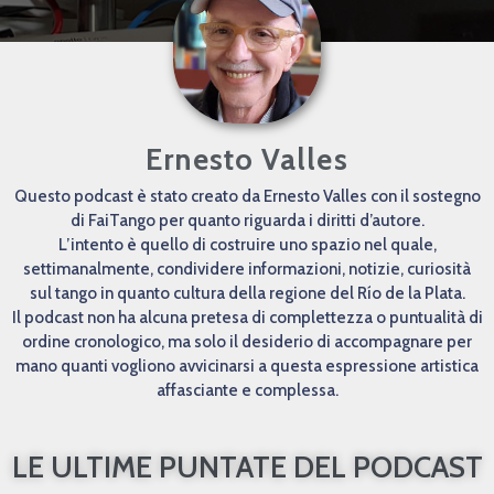
Ernesto Valles
Questo podcast è stato creato da Ernesto Valles con il sostegno
di FaiTango per quanto riguarda i diritti d’autore.
L’intento è quello di costruire uno spazio nel quale,
settimanalmente, condividere informazioni, notizie, curiosità
sul tango in quanto cultura della regione del Río de la Plata.
Il podcast non ha alcuna pretesa di complettezza o puntualità di
ordine cronologico, ma solo il desiderio di accompagnare per
mano quanti vogliono avvicinarsi a questa espressione artistica
affasciante e complessa.
LE ULTIME PUNTATE DEL PODCAST