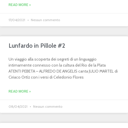
READ MORE »
17/04/2021
Nessun commento
Lunfardo in Pillole #2
Un viaggio alla scoperta dei segreti di un linguaggio
intimamente connesso con la cultura del Rio de la Plata
ATENTI PEBETA – ALFREDO DE ANGELIS canta JULIO MARTEL di
Ciriaco Ortíz con i versi di Celedonio Flores
READ MORE »
08/04/2021
Nessun commento