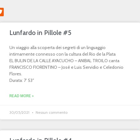
Lunfardo in Pillole #5
Un viaggio alla scoperta dei segreti di un linguaggio
intimamente connesso con la cultura del Rio de la Plata
EL BULIN DE LA CALLE AYACUCHO – ANIBAL TROILO canta
FRANCISCO FIORENTINO – José e Luis Servidio e Celedonio
Flores.
Durata: 7′ 53″
READ MORE »
30/05/2021
Nessun commento