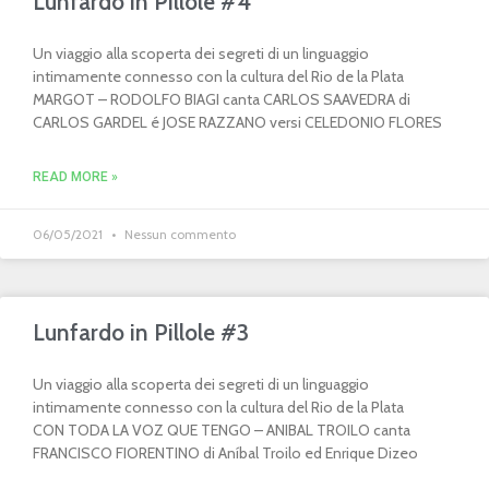
Lunfardo in Pillole #4
Un viaggio alla scoperta dei segreti di un linguaggio
intimamente connesso con la cultura del Rio de la Plata
MARGOT – RODOLFO BIAGI canta CARLOS SAAVEDRA di
CARLOS GARDEL é JOSE RAZZANO versi CELEDONIO FLORES
READ MORE »
06/05/2021
Nessun commento
Lunfardo in Pillole #3
Un viaggio alla scoperta dei segreti di un linguaggio
intimamente connesso con la cultura del Rio de la Plata
CON TODA LA VOZ QUE TENGO – ANIBAL TROILO canta
FRANCISCO FIORENTINO di Aníbal Troilo ed Enrique Dizeo