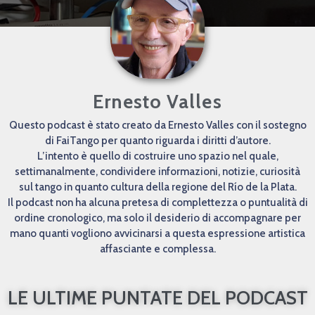
Ernesto Valles
Questo podcast è stato creato da Ernesto Valles con il sostegno
di FaiTango per quanto riguarda i diritti d’autore.
L’intento è quello di costruire uno spazio nel quale,
settimanalmente, condividere informazioni, notizie, curiosità
sul tango in quanto cultura della regione del Río de la Plata.
Il podcast non ha alcuna pretesa di complettezza o puntualità di
ordine cronologico, ma solo il desiderio di accompagnare per
mano quanti vogliono avvicinarsi a questa espressione artistica
affasciante e complessa.
LE ULTIME PUNTATE DEL PODCAST