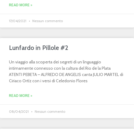
READ MORE »
17/04/2021
Nessun commento
Lunfardo in Pillole #2
Un viaggio alla scoperta dei segreti di un linguaggio
intimamente connesso con la cultura del Rio de la Plata
ATENTI PEBETA – ALFREDO DE ANGELIS canta JULIO MARTEL di
Ciriaco Ortíz con i versi di Celedonio Flores
READ MORE »
08/04/2021
Nessun commento