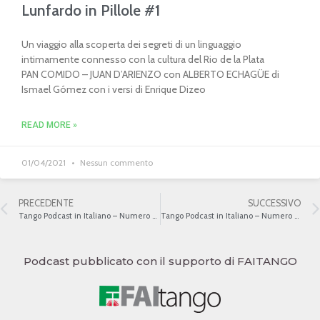
Lunfardo in Pillole #1
Un viaggio alla scoperta dei segreti di un linguaggio
intimamente connesso con la cultura del Rio de la Plata
PAN COMIDO – JUAN D’ARIENZO con ALBERTO ECHAGÜE di
Ismael Gómez con i versi di Enrique Dizeo
READ MORE »
01/04/2021
Nessun commento
PRECEDENTE
SUCCESSIVO
Tango Podcast in Italiano – Numero 380 – Buenos Aires – París VIII
Tango Podcast in Italiano – Numero 382 – Buenos Aires – París X
Podcast pubblicato con il supporto di FAITANGO