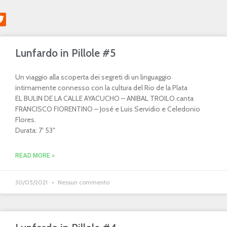
Lunfardo in Pillole #5
Un viaggio alla scoperta dei segreti di un linguaggio
intimamente connesso con la cultura del Rio de la Plata
EL BULIN DE LA CALLE AYACUCHO – ANIBAL TROILO canta
FRANCISCO FIORENTINO – José e Luis Servidio e Celedonio
Flores.
Durata: 7′ 53″
READ MORE »
30/05/2021
Nessun commento