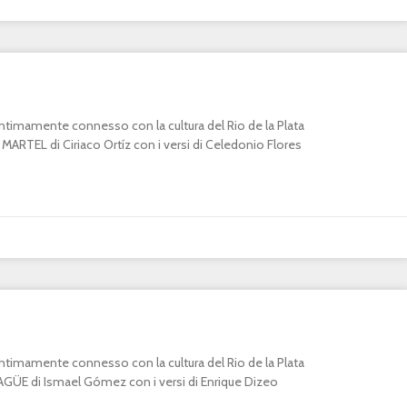
o intimamente connesso con la cultura del Rio de la Plata
RTEL di Ciriaco Ortíz con i versi di Celedonio Flores
o intimamente connesso con la cultura del Rio de la Plata
E di Ismael Gómez con i versi di Enrique Dizeo