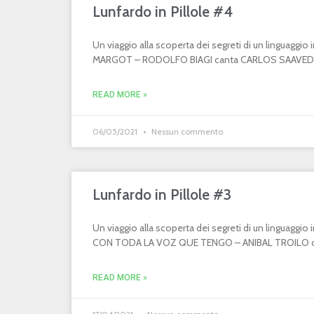
Lunfardo in Pillole #4
Un viaggio alla scoperta dei segreti di un linguaggi
MARGOT – RODOLFO BIAGI canta CARLOS SAAVEDR
READ MORE »
06/05/2021
Nessun commento
Lunfardo in Pillole #3
Un viaggio alla scoperta dei segreti di un linguaggi
CON TODA LA VOZ QUE TENGO – ANIBAL TROILO can
READ MORE »