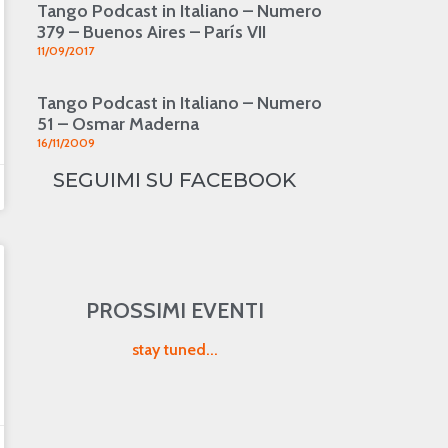
Tango Podcast in Italiano – Numero
379 – Buenos Aires – París VII
11/09/2017
Tango Podcast in Italiano – Numero
51 – Osmar Maderna
16/11/2009
SEGUIMI SU FACEBOOK
PROSSIMI EVENTI
stay tuned...