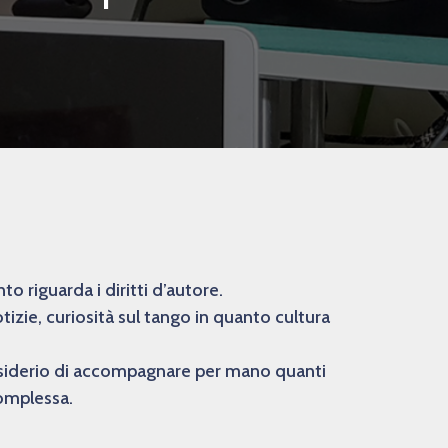
 riguarda i diritti d’autore.
izie, curiosità sul tango in quanto cultura
desiderio di accompagnare per mano quanti
complessa.