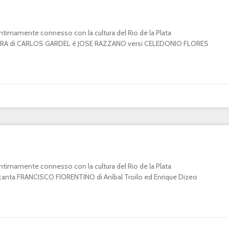
o intimamente connesso con la cultura del Rio de la Plata
A di CARLOS GARDEL é JOSE RAZZANO versi CELEDONIO FLORES
o intimamente connesso con la cultura del Rio de la Plata
ta FRANCISCO FIORENTINO di Aníbal Troilo ed Enrique Dizeo