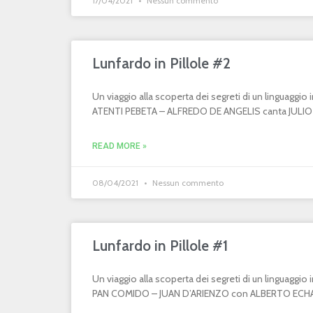
17/04/2021
Nessun commento
Lunfardo in Pillole #2
Un viaggio alla scoperta dei segreti di un linguaggi
ATENTI PEBETA – ALFREDO DE ANGELIS canta JULIO MA
READ MORE »
08/04/2021
Nessun commento
Lunfardo in Pillole #1
Un viaggio alla scoperta dei segreti di un linguaggi
PAN COMIDO – JUAN D’ARIENZO con ALBERTO ECHAGÜ