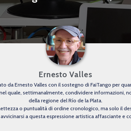
Ernesto Valles
o da Ernesto Valles con il sostegno di FaiTango per quanto
 nel quale, settimanalmente, condividere informazioni, not
della regione del Río de la Plata.
lettezza o puntualità di ordine cronologico, ma solo il 
avvicinarsi a questa espressione artistica affasciante e 