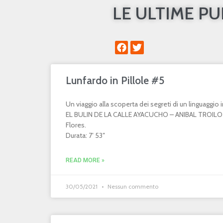
LE ULTIME P
Lunfardo in Pillole #5
Un viaggio alla scoperta dei segreti di un linguaggi
EL BULIN DE LA CALLE AYACUCHO – ANIBAL TROILO 
Flores.
Durata: 7′ 53″
READ MORE »
30/05/2021
Nessun commento