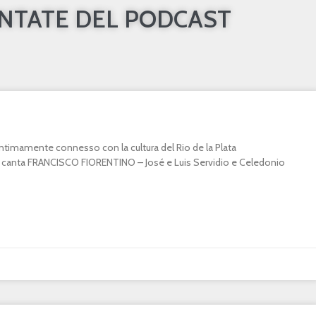
UNTATE DEL PODCAST
o intimamente connesso con la cultura del Rio de la Plata
canta FRANCISCO FIORENTINO – José e Luis Servidio e Celedonio