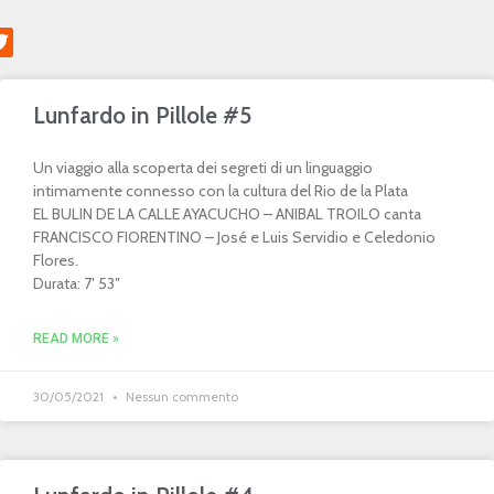
Lunfardo in Pillole #5
Un viaggio alla scoperta dei segreti di un linguaggio
intimamente connesso con la cultura del Rio de la Plata
EL BULIN DE LA CALLE AYACUCHO – ANIBAL TROILO canta
FRANCISCO FIORENTINO – José e Luis Servidio e Celedonio
Flores.
Durata: 7′ 53″
READ MORE »
30/05/2021
Nessun commento