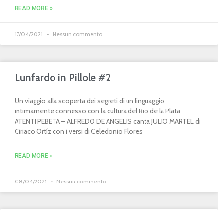
READ MORE »
17/04/2021
Nessun commento
Lunfardo in Pillole #2
Un viaggio alla scoperta dei segreti di un linguaggio
intimamente connesso con la cultura del Rio de la Plata
ATENTI PEBETA – ALFREDO DE ANGELIS canta JULIO MARTEL di
Ciriaco Ortíz con i versi di Celedonio Flores
READ MORE »
08/04/2021
Nessun commento