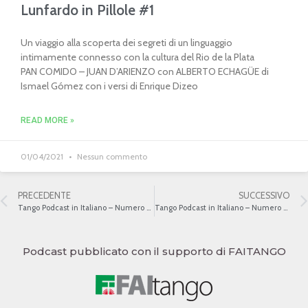
Lunfardo in Pillole #1
Un viaggio alla scoperta dei segreti di un linguaggio
intimamente connesso con la cultura del Rio de la Plata
PAN COMIDO – JUAN D’ARIENZO con ALBERTO ECHAGÜE di
Ismael Gómez con i versi di Enrique Dizeo
READ MORE »
01/04/2021
Nessun commento
PRECEDENTE
SUCCESSIVO
Tango Podcast in Italiano – Numero 407 – Gardel e la Francia II
Tango Podcast in Italiano – Numero 409 – Gardel e la Francia IV
Podcast pubblicato con il supporto di FAITANGO