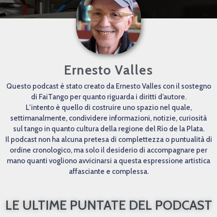
Ernesto Valles
Questo podcast è stato creato da Ernesto Valles con il sostegno
di FaiTango per quanto riguarda i diritti d’autore.
L’intento è quello di costruire uno spazio nel quale,
settimanalmente, condividere informazioni, notizie, curiosità
sul tango in quanto cultura della regione del Río de la Plata.
Il podcast non ha alcuna pretesa di complettezza o puntualità di
ordine cronologico, ma solo il desiderio di accompagnare per
mano quanti vogliono avvicinarsi a questa espressione artistica
affasciante e complessa.
LE ULTIME PUNTATE DEL PODCAST