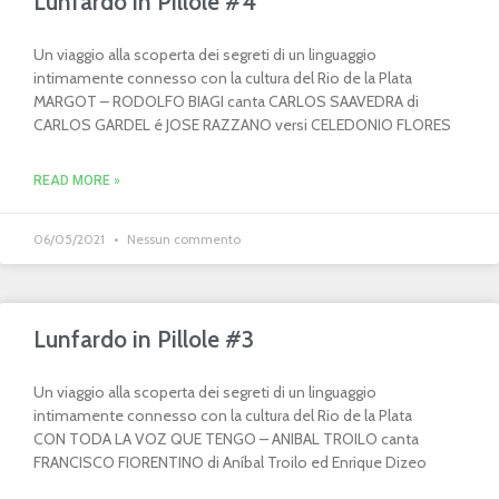
Lunfardo in Pillole #4
Un viaggio alla scoperta dei segreti di un linguaggio
intimamente connesso con la cultura del Rio de la Plata
MARGOT – RODOLFO BIAGI canta CARLOS SAAVEDRA di
CARLOS GARDEL é JOSE RAZZANO versi CELEDONIO FLORES
READ MORE »
06/05/2021
Nessun commento
Lunfardo in Pillole #3
Un viaggio alla scoperta dei segreti di un linguaggio
intimamente connesso con la cultura del Rio de la Plata
CON TODA LA VOZ QUE TENGO – ANIBAL TROILO canta
FRANCISCO FIORENTINO di Aníbal Troilo ed Enrique Dizeo