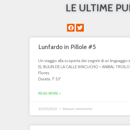
LE ULTIME P
Lunfardo in Pillole #5
Un viaggio alla scoperta dei segreti di un linguaggi
EL BULIN DE LA CALLE AYACUCHO – ANIBAL TROILO 
Flores.
Durata: 7′ 53″
READ MORE »
30/05/2021
Nessun commento