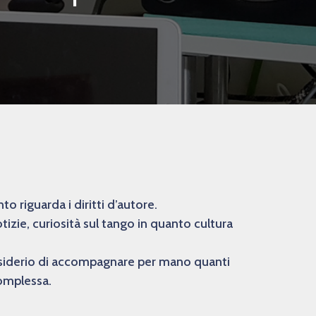
 riguarda i diritti d’autore.
izie, curiosità sul tango in quanto cultura
desiderio di accompagnare per mano quanti
complessa.