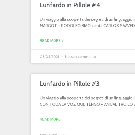
Lunfardo in Pillole #4
Un viaggio alla scoperta dei segreti di un linguaggi
MARGOT – RODOLFO BIAGI canta CARLOS SAAVEDR
READ MORE »
06/05/2021
Nessun commento
Lunfardo in Pillole #3
Un viaggio alla scoperta dei segreti di un linguaggi
CON TODA LA VOZ QUE TENGO – ANIBAL TROILO can
READ MORE »