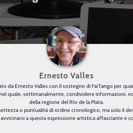
Ernesto Valles
o da Ernesto Valles con il sostegno di FaiTango per quanto
 nel quale, settimanalmente, condividere informazioni, not
della regione del Río de la Plata.
lettezza o puntualità di ordine cronologico, ma solo il 
avvicinarsi a questa espressione artistica affasciante e 