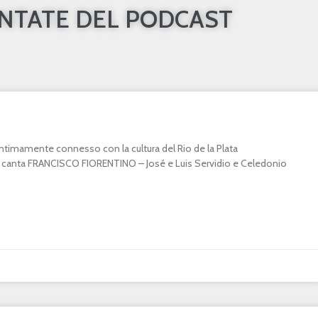
UNTATE DEL PODCAST
o intimamente connesso con la cultura del Rio de la Plata
canta FRANCISCO FIORENTINO – José e Luis Servidio e Celedonio