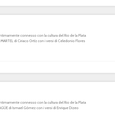
o intimamente connesso con la cultura del Rio de la Plata
RTEL di Ciriaco Ortíz con i versi di Celedonio Flores
o intimamente connesso con la cultura del Rio de la Plata
E di Ismael Gómez con i versi di Enrique Dizeo