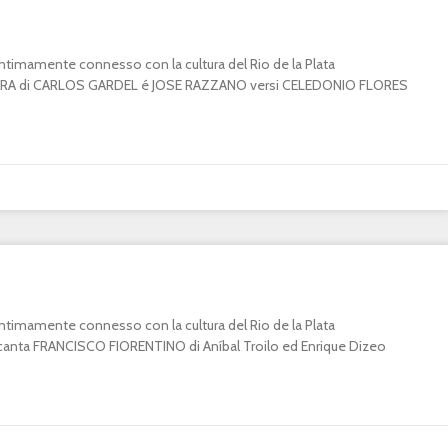
o intimamente connesso con la cultura del Rio de la Plata
A di CARLOS GARDEL é JOSE RAZZANO versi CELEDONIO FLORES
o intimamente connesso con la cultura del Rio de la Plata
ta FRANCISCO FIORENTINO di Aníbal Troilo ed Enrique Dizeo