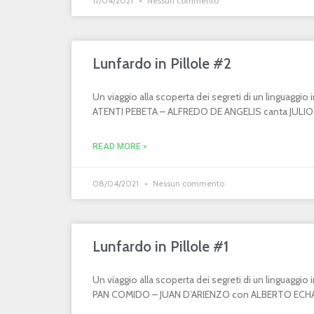
17/04/2021
Nessun commento
Lunfardo in Pillole #2
Un viaggio alla scoperta dei segreti di un linguaggi
ATENTI PEBETA – ALFREDO DE ANGELIS canta JULIO MA
READ MORE »
08/04/2021
Nessun commento
Lunfardo in Pillole #1
Un viaggio alla scoperta dei segreti di un linguaggi
PAN COMIDO – JUAN D’ARIENZO con ALBERTO ECHAGÜ