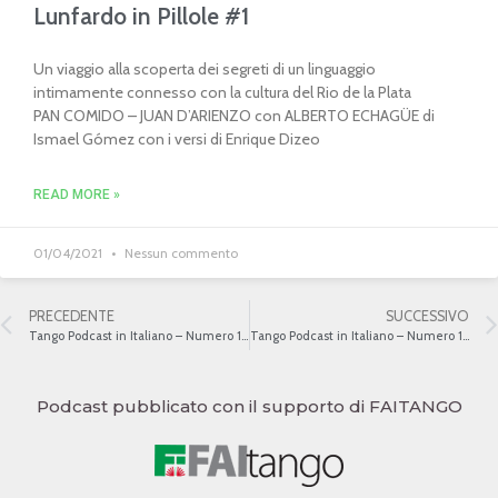
Lunfardo in Pillole #1
Un viaggio alla scoperta dei segreti di un linguaggio
intimamente connesso con la cultura del Rio de la Plata
PAN COMIDO – JUAN D’ARIENZO con ALBERTO ECHAGÜE di
Ismael Gómez con i versi di Enrique Dizeo
READ MORE »
01/04/2021
Nessun commento
PRECEDENTE
SUCCESSIVO
Tango Podcast in Italiano – Numero 103 – Horacio Ferrer
Tango Podcast in Italiano – Numero 105 – Boedo
Podcast pubblicato con il supporto di FAITANGO