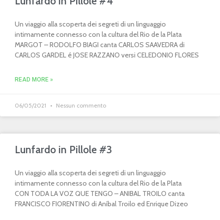
Lunfardo in Pillole #4
Un viaggio alla scoperta dei segreti di un linguaggio
intimamente connesso con la cultura del Rio de la Plata
MARGOT – RODOLFO BIAGI canta CARLOS SAAVEDRA di
CARLOS GARDEL é JOSE RAZZANO versi CELEDONIO FLORES
READ MORE »
06/05/2021
Nessun commento
Lunfardo in Pillole #3
Un viaggio alla scoperta dei segreti di un linguaggio
intimamente connesso con la cultura del Rio de la Plata
CON TODA LA VOZ QUE TENGO – ANIBAL TROILO canta
FRANCISCO FIORENTINO di Aníbal Troilo ed Enrique Dizeo