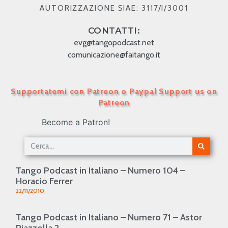
AUTORIZZAZIONE SIAE: 3117/I/3001
CONTATTI:
evg@tangopodcast.net
comunicazione@faitango.it
Supportatemi con Patreon o Paypal Support us on
Patreon
Become a Patron!
Tango Podcast in Italiano – Numero 104 –
Horacio Ferrer
22/11/2010
Tango Podcast in Italiano – Numero 71 – Astor
Piazzolla 2