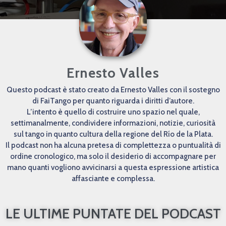
Ernesto Valles
Questo podcast è stato creato da Ernesto Valles con il sostegno
di FaiTango per quanto riguarda i diritti d’autore.
L’intento è quello di costruire uno spazio nel quale,
settimanalmente, condividere informazioni, notizie, curiosità
sul tango in quanto cultura della regione del Río de la Plata.
Il podcast non ha alcuna pretesa di complettezza o puntualità di
ordine cronologico, ma solo il desiderio di accompagnare per
mano quanti vogliono avvicinarsi a questa espressione artistica
affasciante e complessa.
LE ULTIME PUNTATE DEL PODCAST