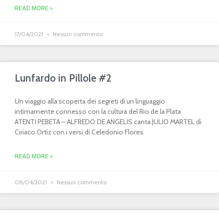
READ MORE »
17/04/2021
Nessun commento
Lunfardo in Pillole #2
Un viaggio alla scoperta dei segreti di un linguaggio
intimamente connesso con la cultura del Rio de la Plata
ATENTI PEBETA – ALFREDO DE ANGELIS canta JULIO MARTEL di
Ciriaco Ortíz con i versi di Celedonio Flores
READ MORE »
08/04/2021
Nessun commento