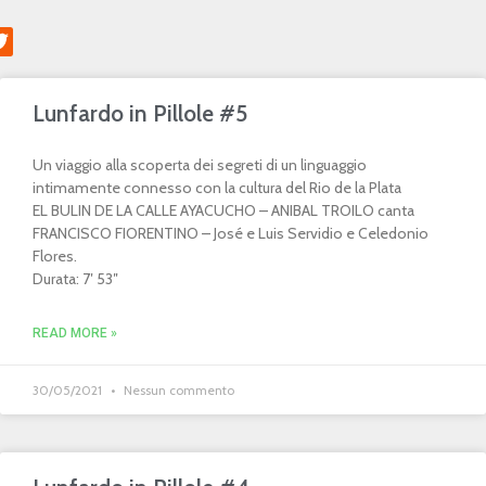
Lunfardo in Pillole #5
Un viaggio alla scoperta dei segreti di un linguaggio
intimamente connesso con la cultura del Rio de la Plata
EL BULIN DE LA CALLE AYACUCHO – ANIBAL TROILO canta
FRANCISCO FIORENTINO – José e Luis Servidio e Celedonio
Flores.
Durata: 7′ 53″
READ MORE »
30/05/2021
Nessun commento