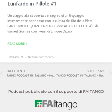
Lunfardo in Pillole #1
Un viaggio alla scoperta dei segreti di un linguaggio
intimamente connesso con la cultura del Rio de la Plata
PAN COMIDO – JUAN D’ARIENZO con ALBERTO ECHAGÜE di
Ismael Gómez con i versi di Enrique Dizeo
READ MORE »
01/04/2021
Nessun commento
PRECEDENTE
SUCCESSIVO
TANGO PODCAST IN ITALIANO – Numero 24 – Osvaldo Pugliese 3
TANGO PODCAST IN ITALIANO – Numero 26 – Francisco Lomuto
Podcast pubblicato con il supporto di FAITANGO