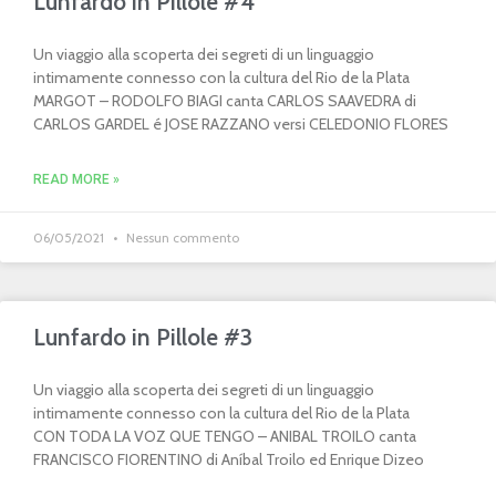
Lunfardo in Pillole #4
Un viaggio alla scoperta dei segreti di un linguaggio
intimamente connesso con la cultura del Rio de la Plata
MARGOT – RODOLFO BIAGI canta CARLOS SAAVEDRA di
CARLOS GARDEL é JOSE RAZZANO versi CELEDONIO FLORES
READ MORE »
06/05/2021
Nessun commento
Lunfardo in Pillole #3
Un viaggio alla scoperta dei segreti di un linguaggio
intimamente connesso con la cultura del Rio de la Plata
CON TODA LA VOZ QUE TENGO – ANIBAL TROILO canta
FRANCISCO FIORENTINO di Aníbal Troilo ed Enrique Dizeo