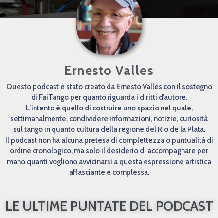
Ernesto Valles
Questo podcast è stato creato da Ernesto Valles con il sostegno
di FaiTango per quanto riguarda i diritti d’autore.
L’intento è quello di costruire uno spazio nel quale,
settimanalmente, condividere informazioni, notizie, curiosità
sul tango in quanto cultura della regione del Río de la Plata.
Il podcast non ha alcuna pretesa di complettezza o puntualità di
ordine cronologico, ma solo il desiderio di accompagnare per
mano quanti vogliono avvicinarsi a questa espressione artistica
affasciante e complessa.
LE ULTIME PUNTATE DEL PODCAST