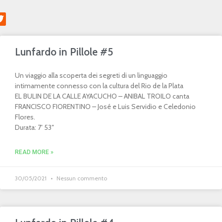
Lunfardo in Pillole #5
Un viaggio alla scoperta dei segreti di un linguaggio
intimamente connesso con la cultura del Rio de la Plata
EL BULIN DE LA CALLE AYACUCHO – ANIBAL TROILO canta
FRANCISCO FIORENTINO – José e Luis Servidio e Celedonio
Flores.
Durata: 7′ 53″
READ MORE »
30/05/2021
Nessun commento