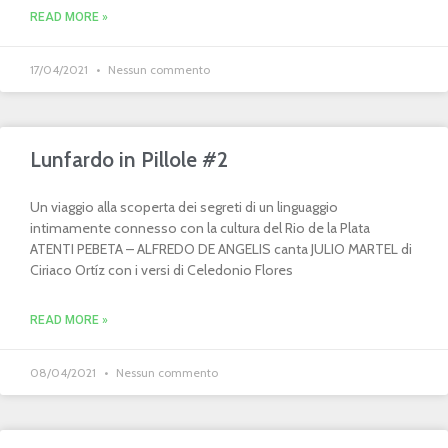
READ MORE »
17/04/2021
Nessun commento
Lunfardo in Pillole #2
Un viaggio alla scoperta dei segreti di un linguaggio
intimamente connesso con la cultura del Rio de la Plata
ATENTI PEBETA – ALFREDO DE ANGELIS canta JULIO MARTEL di
Ciriaco Ortíz con i versi di Celedonio Flores
READ MORE »
08/04/2021
Nessun commento