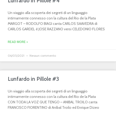
Lunfardo in Pillole #4
Un viaggio alla scoperta dei segreti di un linguaggio
intimamente connesso con la cultura del Rio de la Plata
MARGOT – RODOLFO BIAGI canta CARLOS SAAVEDRA di
CARLOS GARDEL é JOSE RAZZANO versi CELEDONIO FLORES
READ MORE »
06/05/2021
Nessun commento
Lunfardo in Pillole #3
Un viaggio alla scoperta dei segreti di un linguaggio
intimamente connesso con la cultura del Rio de la Plata
CON TODA LA VOZ QUE TENGO – ANIBAL TROILO canta
FRANCISCO FIORENTINO di Aníbal Troilo ed Enrique Dizeo