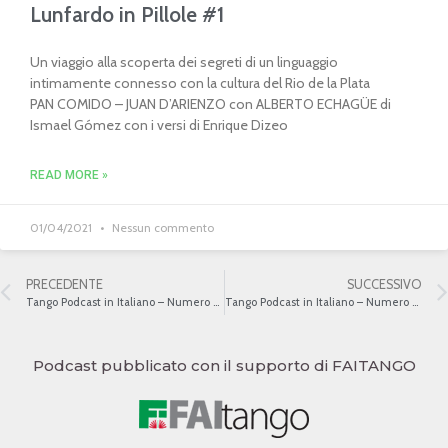
Lunfardo in Pillole #1
Un viaggio alla scoperta dei segreti di un linguaggio
intimamente connesso con la cultura del Rio de la Plata
PAN COMIDO – JUAN D’ARIENZO con ALBERTO ECHAGÜE di
Ismael Gómez con i versi di Enrique Dizeo
READ MORE »
01/04/2021
Nessun commento
PRECEDENTE
SUCCESSIVO
Tango Podcast in Italiano – Numero 86 – Influenze e origini del Tango
Tango Podcast in Italiano – Numero 88 – Il Vals
Podcast pubblicato con il supporto di FAITANGO