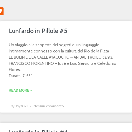
Lunfardo in Pillole #5
Un viaggio alla scoperta dei segreti di un linguaggio
intimamente connesso con la cultura del Rio de la Plata
EL BULIN DE LA CALLE AYACUCHO – ANIBAL TROILO canta
FRANCISCO FIORENTINO – José e Luis Servidio e Celedonio
Flores.
Durata: 7′ 53″
READ MORE »
30/05/2021
Nessun commento