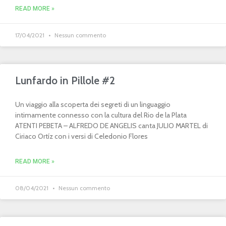
READ MORE »
17/04/2021
Nessun commento
Lunfardo in Pillole #2
Un viaggio alla scoperta dei segreti di un linguaggio
intimamente connesso con la cultura del Rio de la Plata
ATENTI PEBETA – ALFREDO DE ANGELIS canta JULIO MARTEL di
Ciriaco Ortíz con i versi di Celedonio Flores
READ MORE »
08/04/2021
Nessun commento