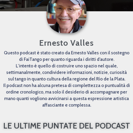
Ernesto Valles
Questo podcast è stato creato da Ernesto Valles con il sostegno
di FaiTango per quanto riguarda i diritti d’autore.
L’intento è quello di costruire uno spazio nel quale,
settimanalmente, condividere informazioni, notizie, curiosità
sul tango in quanto cultura della regione del Río de la Plata.
Il podcast non ha alcuna pretesa di complettezza o puntualità di
ordine cronologico, ma solo il desiderio di accompagnare per
mano quanti vogliono avvicinarsi a questa espressione artistica
affasciante e complessa.
LE ULTIME PUNTATE DEL PODCAST