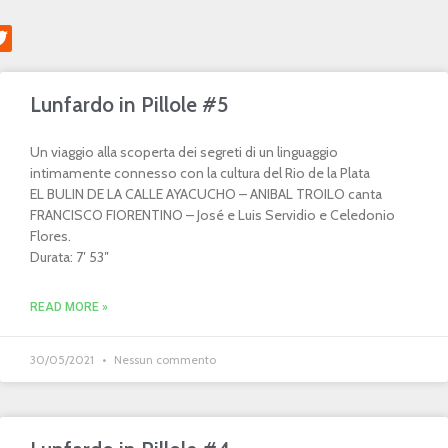
Lunfardo in Pillole #5
Un viaggio alla scoperta dei segreti di un linguaggio
intimamente connesso con la cultura del Rio de la Plata
EL BULIN DE LA CALLE AYACUCHO – ANIBAL TROILO canta
FRANCISCO FIORENTINO – José e Luis Servidio e Celedonio
Flores.
Durata: 7′ 53″
READ MORE »
30/05/2021
Nessun commento