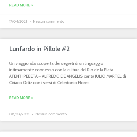
READ MORE »
17/04/2021
Nessun commento
Lunfardo in Pillole #2
Un viaggio alla scoperta dei segreti di un linguaggio
intimamente connesso con la cultura del Rio de la Plata
ATENTI PEBETA – ALFREDO DE ANGELIS canta JULIO MARTEL di
Ciriaco Ortíz con i versi di Celedonio Flores
READ MORE »
08/04/2021
Nessun commento