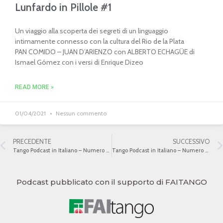
Lunfardo in Pillole #1
Un viaggio alla scoperta dei segreti di un linguaggio
intimamente connesso con la cultura del Rio de la Plata
PAN COMIDO – JUAN D’ARIENZO con ALBERTO ECHAGÜE di
Ismael Gómez con i versi di Enrique Dizeo
READ MORE »
01/04/2021
Nessun commento
PRECEDENTE
SUCCESSIVO
Tango Podcast in Italiano – Numero 361 – La sessualità nel tango II
Tango Podcast in Italiano – Numero 363 – La sessualità nel tango IV
Podcast pubblicato con il supporto di FAITANGO