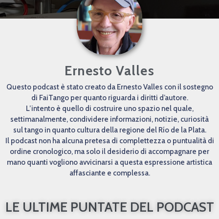
Ernesto Valles
Questo podcast è stato creato da Ernesto Valles con il sostegno
di FaiTango per quanto riguarda i diritti d’autore.
L’intento è quello di costruire uno spazio nel quale,
settimanalmente, condividere informazioni, notizie, curiosità
sul tango in quanto cultura della regione del Río de la Plata.
Il podcast non ha alcuna pretesa di complettezza o puntualità di
ordine cronologico, ma solo il desiderio di accompagnare per
mano quanti vogliono avvicinarsi a questa espressione artistica
affasciante e complessa.
LE ULTIME PUNTATE DEL PODCAST