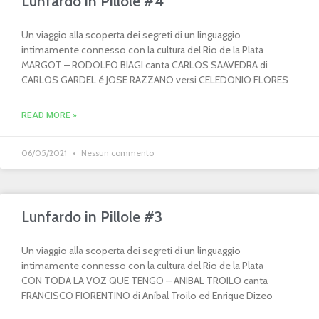
Lunfardo in Pillole #4
Un viaggio alla scoperta dei segreti di un linguaggio
intimamente connesso con la cultura del Rio de la Plata
MARGOT – RODOLFO BIAGI canta CARLOS SAAVEDRA di
CARLOS GARDEL é JOSE RAZZANO versi CELEDONIO FLORES
READ MORE »
06/05/2021
Nessun commento
Lunfardo in Pillole #3
Un viaggio alla scoperta dei segreti di un linguaggio
intimamente connesso con la cultura del Rio de la Plata
CON TODA LA VOZ QUE TENGO – ANIBAL TROILO canta
FRANCISCO FIORENTINO di Aníbal Troilo ed Enrique Dizeo