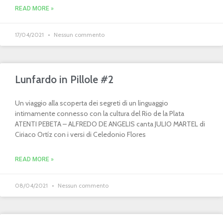
READ MORE »
17/04/2021
Nessun commento
Lunfardo in Pillole #2
Un viaggio alla scoperta dei segreti di un linguaggio
intimamente connesso con la cultura del Rio de la Plata
ATENTI PEBETA – ALFREDO DE ANGELIS canta JULIO MARTEL di
Ciriaco Ortíz con i versi di Celedonio Flores
READ MORE »
08/04/2021
Nessun commento