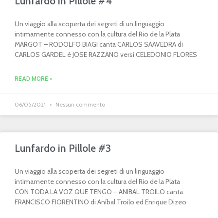
Lunfardo in Pillole #4
Un viaggio alla scoperta dei segreti di un linguaggio
intimamente connesso con la cultura del Rio de la Plata
MARGOT – RODOLFO BIAGI canta CARLOS SAAVEDRA di
CARLOS GARDEL é JOSE RAZZANO versi CELEDONIO FLORES
READ MORE »
06/05/2021
Nessun commento
Lunfardo in Pillole #3
Un viaggio alla scoperta dei segreti di un linguaggio
intimamente connesso con la cultura del Rio de la Plata
CON TODA LA VOZ QUE TENGO – ANIBAL TROILO canta
FRANCISCO FIORENTINO di Aníbal Troilo ed Enrique Dizeo