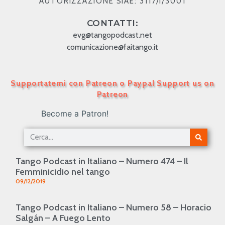
AUTORIZZAZIONE SIAE: 3117/I/3001
CONTATTI:
evg@tangopodcast.net
comunicazione@faitango.it
Supportatemi con Patreon o Paypal Support us on
Patreon
Become a Patron!
Tango Podcast in Italiano – Numero 474 – Il
Femminicidio nel tango
09/12/2019
Tango Podcast in Italiano – Numero 58 – Horacio
Salgán – A Fuego Lento