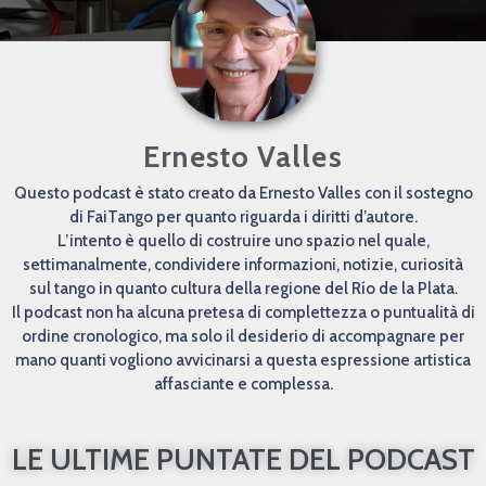
Ernesto Valles
Questo podcast è stato creato da Ernesto Valles con il sostegno
di FaiTango per quanto riguarda i diritti d’autore.
L’intento è quello di costruire uno spazio nel quale,
settimanalmente, condividere informazioni, notizie, curiosità
sul tango in quanto cultura della regione del Río de la Plata.
Il podcast non ha alcuna pretesa di complettezza o puntualità di
ordine cronologico, ma solo il desiderio di accompagnare per
mano quanti vogliono avvicinarsi a questa espressione artistica
affasciante e complessa.
LE ULTIME PUNTATE DEL PODCAST