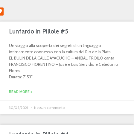
Lunfardo in Pillole #5
Un viaggio alla scoperta dei segreti di un linguaggio
intimamente connesso con la cultura del Rio de la Plata
EL BULIN DE LA CALLE AYACUCHO – ANIBAL TROILO canta
FRANCISCO FIORENTINO – José e Luis Servidio e Celedonio
Flores.
Durata: 7′ 53″
READ MORE »
30/05/2021
Nessun commento