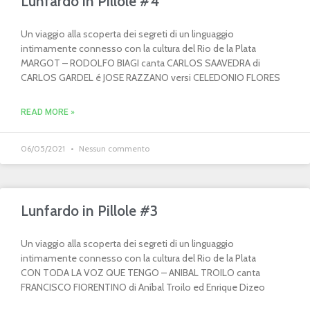
Lunfardo in Pillole #4
Un viaggio alla scoperta dei segreti di un linguaggio
intimamente connesso con la cultura del Rio de la Plata
MARGOT – RODOLFO BIAGI canta CARLOS SAAVEDRA di
CARLOS GARDEL é JOSE RAZZANO versi CELEDONIO FLORES
READ MORE »
06/05/2021
Nessun commento
Lunfardo in Pillole #3
Un viaggio alla scoperta dei segreti di un linguaggio
intimamente connesso con la cultura del Rio de la Plata
CON TODA LA VOZ QUE TENGO – ANIBAL TROILO canta
FRANCISCO FIORENTINO di Aníbal Troilo ed Enrique Dizeo