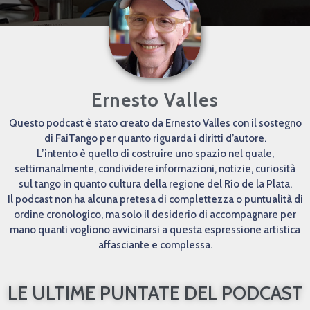
Ernesto Valles
Questo podcast è stato creato da Ernesto Valles con il sostegno
di FaiTango per quanto riguarda i diritti d’autore.
L’intento è quello di costruire uno spazio nel quale,
settimanalmente, condividere informazioni, notizie, curiosità
sul tango in quanto cultura della regione del Río de la Plata.
Il podcast non ha alcuna pretesa di complettezza o puntualità di
ordine cronologico, ma solo il desiderio di accompagnare per
mano quanti vogliono avvicinarsi a questa espressione artistica
affasciante e complessa.
LE ULTIME PUNTATE DEL PODCAST