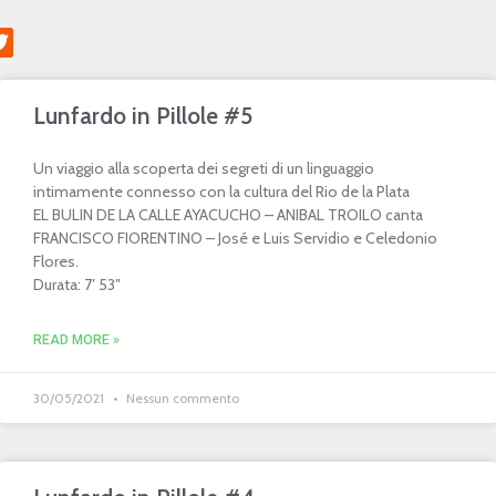
Lunfardo in Pillole #5
Un viaggio alla scoperta dei segreti di un linguaggio
intimamente connesso con la cultura del Rio de la Plata
EL BULIN DE LA CALLE AYACUCHO – ANIBAL TROILO canta
FRANCISCO FIORENTINO – José e Luis Servidio e Celedonio
Flores.
Durata: 7′ 53″
READ MORE »
30/05/2021
Nessun commento