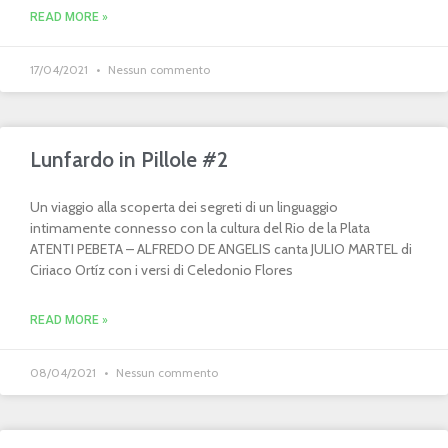
READ MORE »
17/04/2021
Nessun commento
Lunfardo in Pillole #2
Un viaggio alla scoperta dei segreti di un linguaggio
intimamente connesso con la cultura del Rio de la Plata
ATENTI PEBETA – ALFREDO DE ANGELIS canta JULIO MARTEL di
Ciriaco Ortíz con i versi di Celedonio Flores
READ MORE »
08/04/2021
Nessun commento