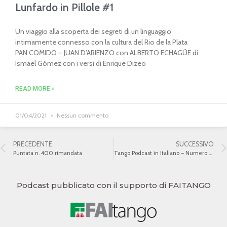
Lunfardo in Pillole #1
Un viaggio alla scoperta dei segreti di un linguaggio
intimamente connesso con la cultura del Rio de la Plata
PAN COMIDO – JUAN D’ARIENZO con ALBERTO ECHAGÜE di
Ismael Gómez con i versi di Enrique Dizeo
READ MORE »
01/04/2021
Nessun commento
PRECEDENTE
SUCCESSIVO
Puntata n. 400 rimandata
Tango Podcast in Italiano – Numero 401 – Montmartre
Podcast pubblicato con il supporto di FAITANGO