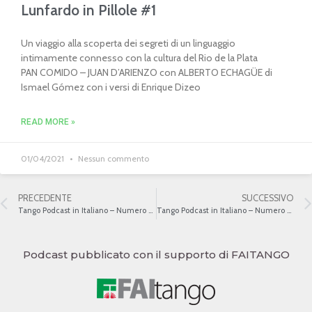
Lunfardo in Pillole #1
Un viaggio alla scoperta dei segreti di un linguaggio
intimamente connesso con la cultura del Rio de la Plata
PAN COMIDO – JUAN D’ARIENZO con ALBERTO ECHAGÜE di
Ismael Gómez con i versi di Enrique Dizeo
READ MORE »
01/04/2021
Nessun commento
PRECEDENTE
SUCCESSIVO
Tango Podcast in Italiano – Numero 362 – La sessualità nel tango III
Tango Podcast in Italiano – Numero 364 – Alberto Gómez
Podcast pubblicato con il supporto di FAITANGO