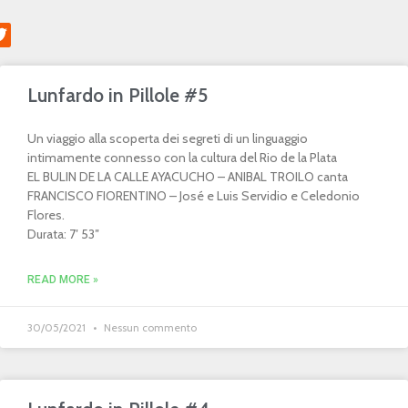
Lunfardo in Pillole #5
Un viaggio alla scoperta dei segreti di un linguaggio
intimamente connesso con la cultura del Rio de la Plata
EL BULIN DE LA CALLE AYACUCHO – ANIBAL TROILO canta
FRANCISCO FIORENTINO – José e Luis Servidio e Celedonio
Flores.
Durata: 7′ 53″
READ MORE »
30/05/2021
Nessun commento