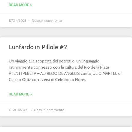
READ MORE »
17/04/2021
Nessun commento
Lunfardo in Pillole #2
Un viaggio alla scoperta dei segreti di un linguaggio
intimamente connesso con la cultura del Rio de la Plata
ATENTI PEBETA – ALFREDO DE ANGELIS canta JULIO MARTEL di
Ciriaco Ortíz con i versi di Celedonio Flores
READ MORE »
08/04/2021
Nessun commento