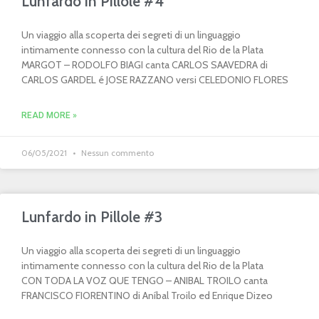
Lunfardo in Pillole #4
Un viaggio alla scoperta dei segreti di un linguaggio
intimamente connesso con la cultura del Rio de la Plata
MARGOT – RODOLFO BIAGI canta CARLOS SAAVEDRA di
CARLOS GARDEL é JOSE RAZZANO versi CELEDONIO FLORES
READ MORE »
06/05/2021
Nessun commento
Lunfardo in Pillole #3
Un viaggio alla scoperta dei segreti di un linguaggio
intimamente connesso con la cultura del Rio de la Plata
CON TODA LA VOZ QUE TENGO – ANIBAL TROILO canta
FRANCISCO FIORENTINO di Aníbal Troilo ed Enrique Dizeo