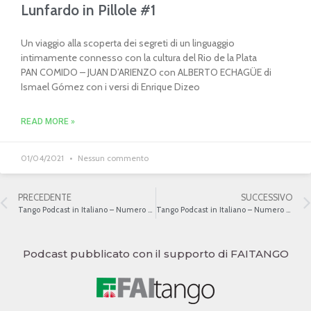
Lunfardo in Pillole #1
Un viaggio alla scoperta dei segreti di un linguaggio
intimamente connesso con la cultura del Rio de la Plata
PAN COMIDO – JUAN D’ARIENZO con ALBERTO ECHAGÜE di
Ismael Gómez con i versi di Enrique Dizeo
READ MORE »
01/04/2021
Nessun commento
PRECEDENTE
SUCCESSIVO
Tango Podcast in Italiano – Numero 436 – La musica popolare
Tango Podcast in Italiano – Numero 438 – La musica popolare del Rio de la Plata III
Podcast pubblicato con il supporto di FAITANGO