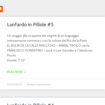
Lunfardo in Pillole #5
Un viaggio alla scoperta dei segreti di un linguaggio
intimamente connesso con la cultura del Rio de la Plata
EL BULIN DE LA CALLE AYACUCHO – ANIBAL TROILO canta
FRANCISCO FIORENTINO – José e Luis Servidio e Celedonio
Flores.
Durata: 7′ 53″
READ MORE »
30/05/2021
Nessun commento