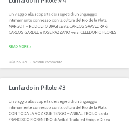
Lunfardo in Pillole #4
Un viaggio alla scoperta dei segreti di un linguaggio
intimamente connesso con la cultura del Rio de la Plata
MARGOT – RODOLFO BIAGI canta CARLOS SAAVEDRA di
CARLOS GARDEL é JOSE RAZZANO versi CELEDONIO FLORES
READ MORE »
06/05/2021
Nessun commento
Lunfardo in Pillole #3
Un viaggio alla scoperta dei segreti di un linguaggio
intimamente connesso con la cultura del Rio de la Plata
CON TODA LA VOZ QUE TENGO – ANIBAL TROILO canta
FRANCISCO FIORENTINO di Aníbal Troilo ed Enrique Dizeo