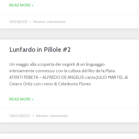
READ MORE »
17/04/2021
Nessun commento
Lunfardo in Pillole #2
Un viaggio alla scoperta dei segreti di un linguaggio
intimamente connesso con la cultura del Rio de la Plata
ATENTI PEBETA – ALFREDO DE ANGELIS canta JULIO MARTEL di
Ciriaco Ortíz con i versi di Celedonio Flores
READ MORE »
08/04/2021
Nessun commento