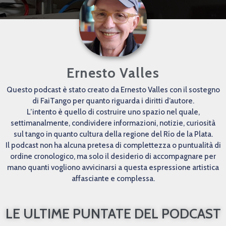
Ernesto Valles
Questo podcast è stato creato da Ernesto Valles con il sostegno
di FaiTango per quanto riguarda i diritti d’autore.
L’intento è quello di costruire uno spazio nel quale,
settimanalmente, condividere informazioni, notizie, curiosità
sul tango in quanto cultura della regione del Río de la Plata.
Il podcast non ha alcuna pretesa di complettezza o puntualità di
ordine cronologico, ma solo il desiderio di accompagnare per
mano quanti vogliono avvicinarsi a questa espressione artistica
affasciante e complessa.
LE ULTIME PUNTATE DEL PODCAST