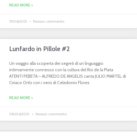
READ MORE »
17/04/2021
Nessun commento
Lunfardo in Pillole #2
Un viaggio alla scoperta dei segreti di un linguaggio
intimamente connesso con la cultura del Rio de la Plata
ATENTI PEBETA – ALFREDO DE ANGELIS canta JULIO MARTEL di
Ciriaco Ortíz con i versi di Celedonio Flores
READ MORE »
08/04/2021
Nessun commento