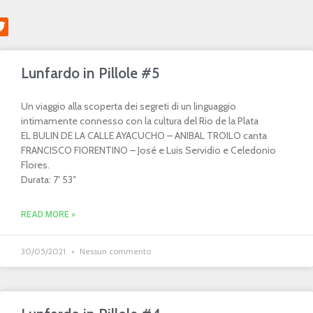
Lunfardo in Pillole #5
Un viaggio alla scoperta dei segreti di un linguaggio
intimamente connesso con la cultura del Rio de la Plata
EL BULIN DE LA CALLE AYACUCHO – ANIBAL TROILO canta
FRANCISCO FIORENTINO – José e Luis Servidio e Celedonio
Flores.
Durata: 7′ 53″
READ MORE »
30/05/2021
Nessun commento