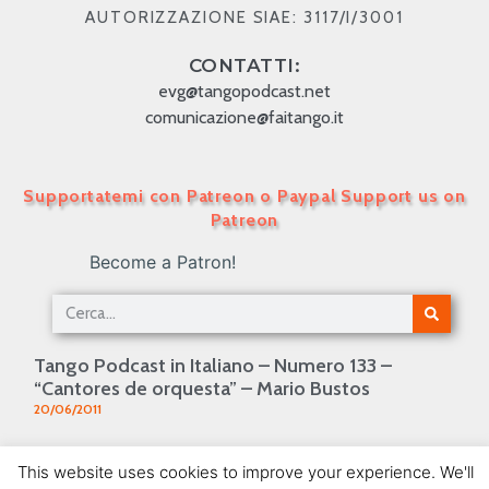
AUTORIZZAZIONE SIAE: 3117/I/3001
CONTATTI:
evg@tangopodcast.net
comunicazione@faitango.it
Supportatemi con Patreon o Paypal Support us on
Patreon
Become a Patron!
Tango Podcast in Italiano – Numero 133 –
“Cantores de orquesta” – Mario Bustos
20/06/2011
Tango Podcast in Italiano – Numero 115 – Canaro
This website uses cookies to improve your experience. We'll
& le sue commedie musicali