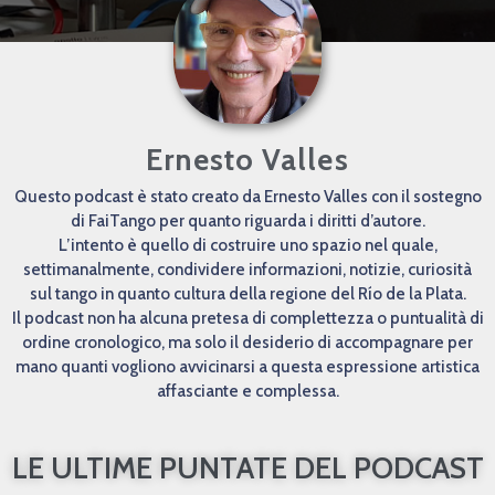
Ernesto Valles
Questo podcast è stato creato da Ernesto Valles con il sostegno
di FaiTango per quanto riguarda i diritti d’autore.
L’intento è quello di costruire uno spazio nel quale,
settimanalmente, condividere informazioni, notizie, curiosità
sul tango in quanto cultura della regione del Río de la Plata.
Il podcast non ha alcuna pretesa di complettezza o puntualità di
ordine cronologico, ma solo il desiderio di accompagnare per
mano quanti vogliono avvicinarsi a questa espressione artistica
affasciante e complessa.
LE ULTIME PUNTATE DEL PODCAST