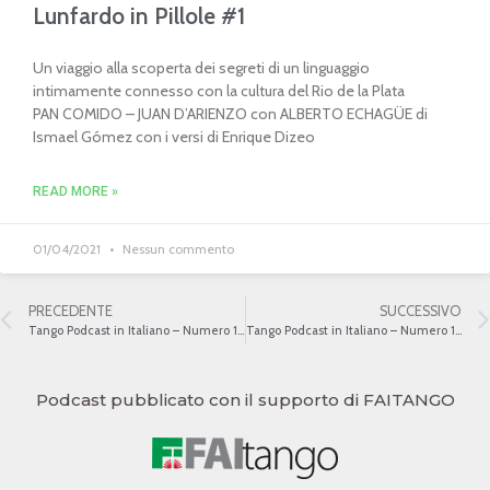
Lunfardo in Pillole #1
Un viaggio alla scoperta dei segreti di un linguaggio
intimamente connesso con la cultura del Rio de la Plata
PAN COMIDO – JUAN D’ARIENZO con ALBERTO ECHAGÜE di
Ismael Gómez con i versi di Enrique Dizeo
READ MORE »
01/04/2021
Nessun commento
PRECEDENTE
SUCCESSIVO
Tango Podcast in Italiano – Numero 132 – “Cantores de orquesta” – Jorge Valdéz
Tango Podcast in Italiano – Numero 134 – “Cantores de orquesta” – Roberto Chanel
Podcast pubblicato con il supporto di FAITANGO