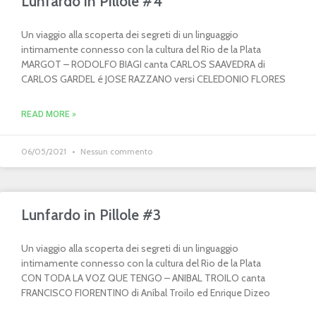
Lunfardo in Pillole #4
Un viaggio alla scoperta dei segreti di un linguaggio
intimamente connesso con la cultura del Rio de la Plata
MARGOT – RODOLFO BIAGI canta CARLOS SAAVEDRA di
CARLOS GARDEL é JOSE RAZZANO versi CELEDONIO FLORES
READ MORE »
06/05/2021
Nessun commento
Lunfardo in Pillole #3
Un viaggio alla scoperta dei segreti di un linguaggio
intimamente connesso con la cultura del Rio de la Plata
CON TODA LA VOZ QUE TENGO – ANIBAL TROILO canta
FRANCISCO FIORENTINO di Aníbal Troilo ed Enrique Dizeo