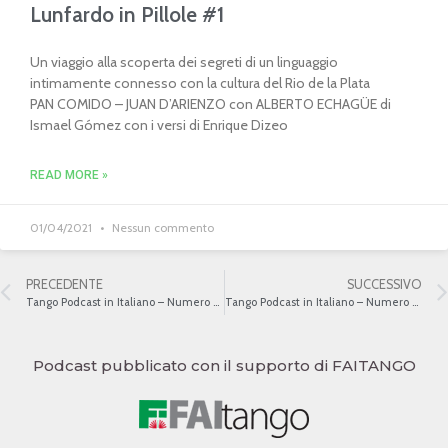
Lunfardo in Pillole #1
Un viaggio alla scoperta dei segreti di un linguaggio
intimamente connesso con la cultura del Rio de la Plata
PAN COMIDO – JUAN D’ARIENZO con ALBERTO ECHAGÜE di
Ismael Gómez con i versi di Enrique Dizeo
READ MORE »
01/04/2021
Nessun commento
PRECEDENTE
SUCCESSIVO
Tango Podcast in Italiano – Numero 446 – La Guardia Vieja e la Guardia Nueva VI
Tango Podcast in Italiano – Numero 448 – La Guardia Nueva I
Podcast pubblicato con il supporto di FAITANGO