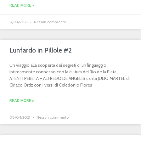
READ MORE »
17/04/2021
Nessun commento
Lunfardo in Pillole #2
Un viaggio alla scoperta dei segreti di un linguaggio
intimamente connesso con la cultura del Rio de la Plata
ATENTI PEBETA – ALFREDO DE ANGELIS canta JULIO MARTEL di
Ciriaco Ortíz con i versi di Celedonio Flores
READ MORE »
08/04/2021
Nessun commento