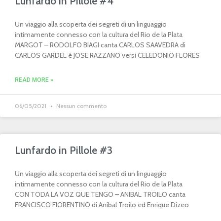
Lunfardo in Pillole #4
Un viaggio alla scoperta dei segreti di un linguaggio
intimamente connesso con la cultura del Rio de la Plata
MARGOT – RODOLFO BIAGI canta CARLOS SAAVEDRA di
CARLOS GARDEL é JOSE RAZZANO versi CELEDONIO FLORES
READ MORE »
06/05/2021
Nessun commento
Lunfardo in Pillole #3
Un viaggio alla scoperta dei segreti di un linguaggio
intimamente connesso con la cultura del Rio de la Plata
CON TODA LA VOZ QUE TENGO – ANIBAL TROILO canta
FRANCISCO FIORENTINO di Aníbal Troilo ed Enrique Dizeo