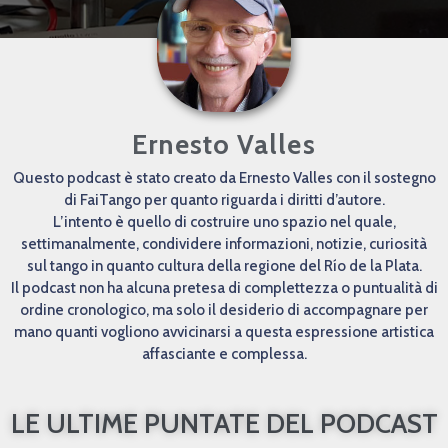
Ernesto Valles
Questo podcast è stato creato da Ernesto Valles con il sostegno
di FaiTango per quanto riguarda i diritti d’autore.
L’intento è quello di costruire uno spazio nel quale,
settimanalmente, condividere informazioni, notizie, curiosità
sul tango in quanto cultura della regione del Río de la Plata.
Il podcast non ha alcuna pretesa di complettezza o puntualità di
ordine cronologico, ma solo il desiderio di accompagnare per
mano quanti vogliono avvicinarsi a questa espressione artistica
affasciante e complessa.
LE ULTIME PUNTATE DEL PODCAST