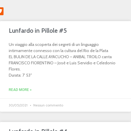
Lunfardo in Pillole #5
Un viaggio alla scoperta dei segreti di un linguaggio
intimamente connesso con la cultura del Rio de la Plata
EL BULIN DE LA CALLE AYACUCHO – ANIBAL TROILO canta
FRANCISCO FIORENTINO – José e Luis Servidio e Celedonio
Flores.
Durata: 7′ 53″
READ MORE »
30/05/2021
Nessun commento