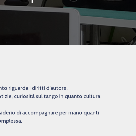
 riguarda i diritti d’autore.
izie, curiosità sul tango in quanto cultura
desiderio di accompagnare per mano quanti
complessa.