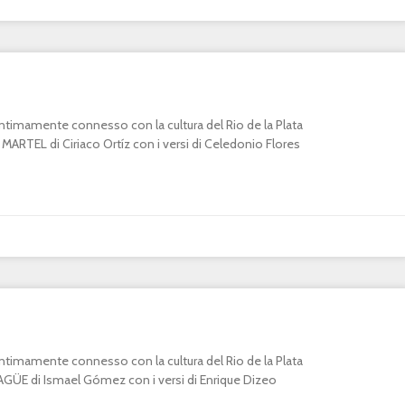
o intimamente connesso con la cultura del Rio de la Plata
RTEL di Ciriaco Ortíz con i versi di Celedonio Flores
o intimamente connesso con la cultura del Rio de la Plata
E di Ismael Gómez con i versi di Enrique Dizeo