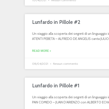
17/04/2021
Nessun commento
Lunfardo in Pillole #2
Un viaggio alla scoperta dei segreti di un linguaggi
ATENTI PEBETA – ALFREDO DE ANGELIS canta JULIO MA
READ MORE »
08/04/2021
Nessun commento
Lunfardo in Pillole #1
Un viaggio alla scoperta dei segreti di un linguaggi
PAN COMIDO – JUAN D’ARIENZO con ALBERTO ECHAGÜ