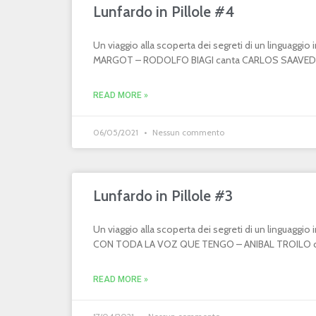
Lunfardo in Pillole #4
Un viaggio alla scoperta dei segreti di un linguaggi
MARGOT – RODOLFO BIAGI canta CARLOS SAAVEDR
READ MORE »
06/05/2021
Nessun commento
Lunfardo in Pillole #3
Un viaggio alla scoperta dei segreti di un linguaggi
CON TODA LA VOZ QUE TENGO – ANIBAL TROILO can
READ MORE »