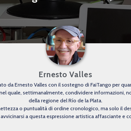
Ernesto Valles
o da Ernesto Valles con il sostegno di FaiTango per quanto
 nel quale, settimanalmente, condividere informazioni, not
della regione del Río de la Plata.
lettezza o puntualità di ordine cronologico, ma solo il 
avvicinarsi a questa espressione artistica affasciante e 