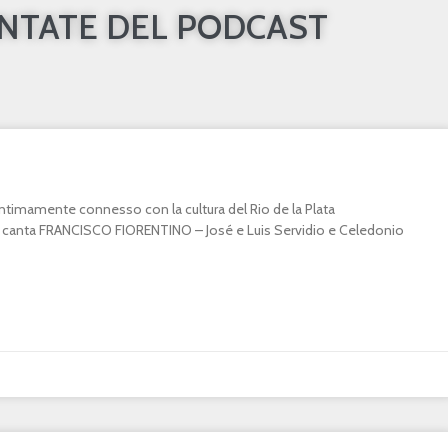
UNTATE DEL PODCAST
o intimamente connesso con la cultura del Rio de la Plata
canta FRANCISCO FIORENTINO – José e Luis Servidio e Celedonio