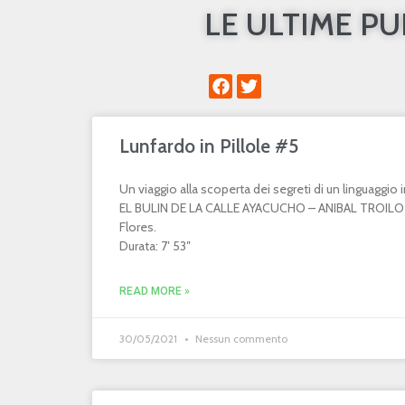
LE ULTIME P
Lunfardo in Pillole #5
Un viaggio alla scoperta dei segreti di un linguaggi
EL BULIN DE LA CALLE AYACUCHO – ANIBAL TROILO 
Flores.
Durata: 7′ 53″
READ MORE »
30/05/2021
Nessun commento