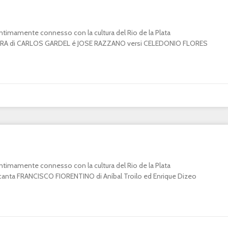
o intimamente connesso con la cultura del Rio de la Plata
A di CARLOS GARDEL é JOSE RAZZANO versi CELEDONIO FLORES
o intimamente connesso con la cultura del Rio de la Plata
ta FRANCISCO FIORENTINO di Aníbal Troilo ed Enrique Dizeo