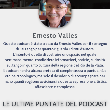
Ernesto Valles
Questo podcast è stato creato da Ernesto Valles con il sostegno
di FaiTango per quanto riguarda i diritti d’autore.
L’intento è quello di costruire uno spazio nel quale,
settimanalmente, condividere informazioni, notizie, curiosità
sul tango in quanto cultura della regione del Río de la Plata.
Il podcast non ha alcuna pretesa di complettezza o puntualità di
ordine cronologico, ma solo il desiderio di accompagnare per
mano quanti vogliono avvicinarsi a questa espressione artistica
affasciante e complessa.
LE ULTIME PUNTATE DEL PODCAST