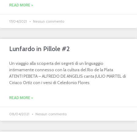
READ MORE »
17/04/2021
Nessun commento
Lunfardo in Pillole #2
Un viaggio alla scoperta dei segreti di un linguaggio
intimamente connesso con la cultura del Rio de la Plata
ATENTI PEBETA – ALFREDO DE ANGELIS canta JULIO MARTEL di
Ciriaco Ortíz con i versi di Celedonio Flores
READ MORE »
08/04/2021
Nessun commento