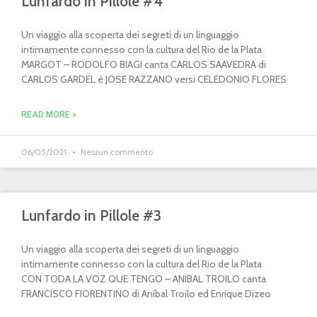
Lunfardo in Pillole #4
Un viaggio alla scoperta dei segreti di un linguaggio
intimamente connesso con la cultura del Rio de la Plata
MARGOT – RODOLFO BIAGI canta CARLOS SAAVEDRA di
CARLOS GARDEL é JOSE RAZZANO versi CELEDONIO FLORES
READ MORE »
06/05/2021
Nessun commento
Lunfardo in Pillole #3
Un viaggio alla scoperta dei segreti di un linguaggio
intimamente connesso con la cultura del Rio de la Plata
CON TODA LA VOZ QUE TENGO – ANIBAL TROILO canta
FRANCISCO FIORENTINO di Aníbal Troilo ed Enrique Dizeo