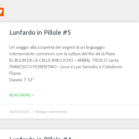
Lunfardo in Pillole #5
Un viaggio alla scoperta dei segreti di un linguaggio
intimamente connesso con la cultura del Rio de la Plata
EL BULIN DE LA CALLE AYACUCHO – ANIBAL TROILO canta
FRANCISCO FIORENTINO – José e Luis Servidio e Celedonio
Flores.
Durata: 7′ 53″
READ MORE »
30/05/2021
Nessun commento