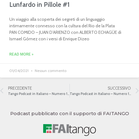
Lunfardo in Pillole #1
Un viaggio alla scoperta dei segreti di un linguaggio
intimamente connesso con la cultura del Rio de la Plata
PAN COMIDO – JUAN D’ARIENZO con ALBERTO ECHAGÜE di
Ismael Gómez con i versi di Enrique Dizeo
READ MORE »
01/04/2021
Nessun commento
PRECEDENTE
SUCCESSIVO
Tango Podcast in Italiano – Numero 104 – Horacio Ferrer
Tango Podcast in Italiano – Numero 106 – Il Tango Patrimonio dell’umanità – UNESCO
Podcast pubblicato con il supporto di FAITANGO