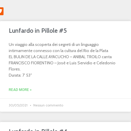
Lunfardo in Pillole #5
Un viaggio alla scoperta dei segreti di un linguaggio
intimamente connesso con la cultura del Rio de la Plata
EL BULIN DE LA CALLE AYACUCHO – ANIBAL TROILO canta
FRANCISCO FIORENTINO – José e Luis Servidio e Celedonio
Flores.
Durata: 7′ 53″
READ MORE »
30/05/2021
Nessun commento