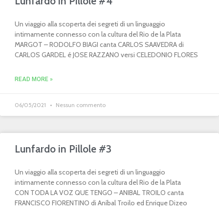
Lunfardo in Pillole #4
Un viaggio alla scoperta dei segreti di un linguaggio
intimamente connesso con la cultura del Rio de la Plata
MARGOT – RODOLFO BIAGI canta CARLOS SAAVEDRA di
CARLOS GARDEL é JOSE RAZZANO versi CELEDONIO FLORES
READ MORE »
06/05/2021
Nessun commento
Lunfardo in Pillole #3
Un viaggio alla scoperta dei segreti di un linguaggio
intimamente connesso con la cultura del Rio de la Plata
CON TODA LA VOZ QUE TENGO – ANIBAL TROILO canta
FRANCISCO FIORENTINO di Aníbal Troilo ed Enrique Dizeo