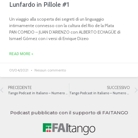
Lunfardo in Pillole #1
Un viaggio alla scoperta dei segreti di un linguaggio
intimamente connesso con la cultura del Rio de la Plata
PAN COMIDO – JUAN D’ARIENZO con ALBERTO ECHAGÜE di
Ismael Gómez con i versi di Enrique Dizeo
READ MORE »
01/04/2021
Nessun commento
PRECEDENTE
SUCCESSIVO
Tango Podcast in Italiano – Numero 462 – Il Tango e il cinema argentino
Tango Podcast in Italiano – Numero 464 – La Resurrezione del Tango I
Podcast pubblicato con il supporto di FAITANGO