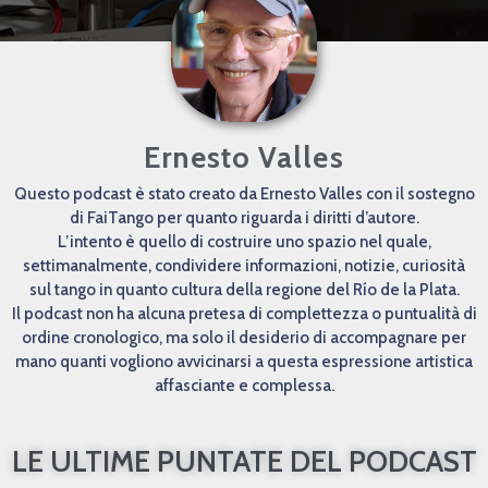
Ernesto Valles
Questo podcast è stato creato da Ernesto Valles con il sostegno
di FaiTango per quanto riguarda i diritti d’autore.
L’intento è quello di costruire uno spazio nel quale,
settimanalmente, condividere informazioni, notizie, curiosità
sul tango in quanto cultura della regione del Río de la Plata.
Il podcast non ha alcuna pretesa di complettezza o puntualità di
ordine cronologico, ma solo il desiderio di accompagnare per
mano quanti vogliono avvicinarsi a questa espressione artistica
affasciante e complessa.
LE ULTIME PUNTATE DEL PODCAST