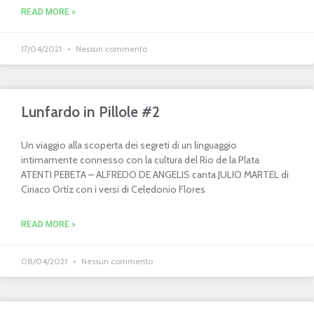
READ MORE »
17/04/2021
Nessun commento
Lunfardo in Pillole #2
Un viaggio alla scoperta dei segreti di un linguaggio
intimamente connesso con la cultura del Rio de la Plata
ATENTI PEBETA – ALFREDO DE ANGELIS canta JULIO MARTEL di
Ciriaco Ortíz con i versi di Celedonio Flores
READ MORE »
08/04/2021
Nessun commento