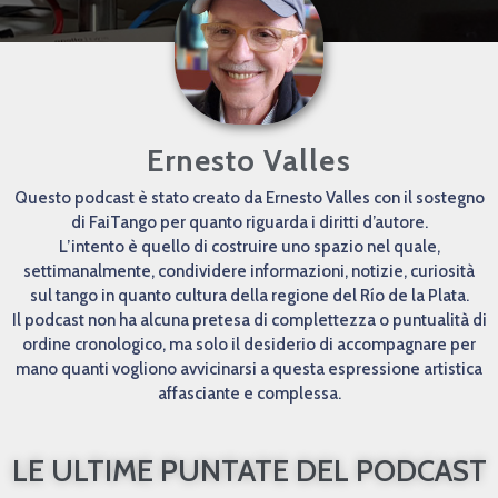
Ernesto Valles
Questo podcast è stato creato da Ernesto Valles con il sostegno
di FaiTango per quanto riguarda i diritti d’autore.
L’intento è quello di costruire uno spazio nel quale,
settimanalmente, condividere informazioni, notizie, curiosità
sul tango in quanto cultura della regione del Río de la Plata.
Il podcast non ha alcuna pretesa di complettezza o puntualità di
ordine cronologico, ma solo il desiderio di accompagnare per
mano quanti vogliono avvicinarsi a questa espressione artistica
affasciante e complessa.
LE ULTIME PUNTATE DEL PODCAST