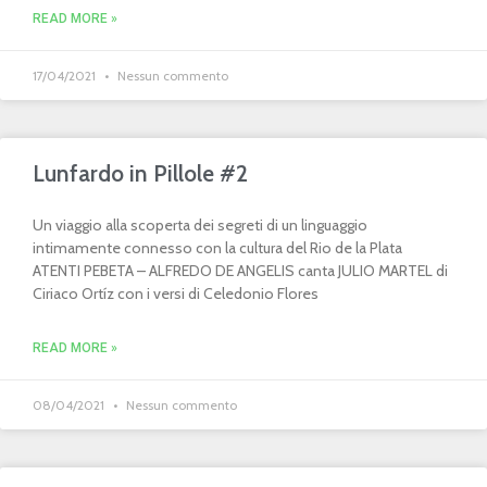
READ MORE »
17/04/2021
Nessun commento
Lunfardo in Pillole #2
Un viaggio alla scoperta dei segreti di un linguaggio
intimamente connesso con la cultura del Rio de la Plata
ATENTI PEBETA – ALFREDO DE ANGELIS canta JULIO MARTEL di
Ciriaco Ortíz con i versi di Celedonio Flores
READ MORE »
08/04/2021
Nessun commento