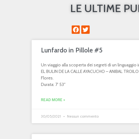
LE ULTIME P
Lunfardo in Pillole #5
Un viaggio alla scoperta dei segreti di un linguaggi
EL BULIN DE LA CALLE AYACUCHO – ANIBAL TROILO 
Flores.
Durata: 7′ 53″
READ MORE »
30/05/2021
Nessun commento