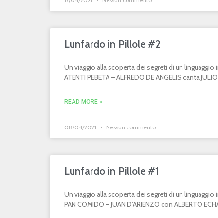
17/04/2021
Nessun commento
Lunfardo in Pillole #2
Un viaggio alla scoperta dei segreti di un linguaggi
ATENTI PEBETA – ALFREDO DE ANGELIS canta JULIO MA
READ MORE »
08/04/2021
Nessun commento
Lunfardo in Pillole #1
Un viaggio alla scoperta dei segreti di un linguaggi
PAN COMIDO – JUAN D’ARIENZO con ALBERTO ECHAGÜ