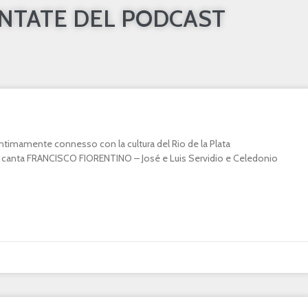
UNTATE DEL PODCAST
o intimamente connesso con la cultura del Rio de la Plata
canta FRANCISCO FIORENTINO – José e Luis Servidio e Celedonio