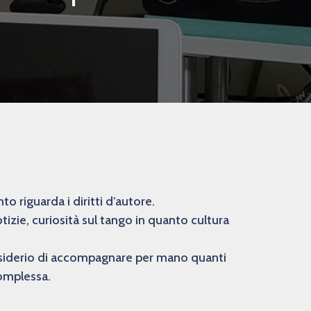
 riguarda i diritti d’autore.
izie, curiosità sul tango in quanto cultura
desiderio di accompagnare per mano quanti
complessa.