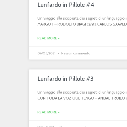
Lunfardo in Pillole #4
Un viaggio alla scoperta dei segreti di un linguaggi
MARGOT – RODOLFO BIAGI canta CARLOS SAAVEDR
READ MORE »
06/05/2021
Nessun commento
Lunfardo in Pillole #3
Un viaggio alla scoperta dei segreti di un linguaggi
CON TODA LA VOZ QUE TENGO – ANIBAL TROILO can
READ MORE »