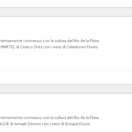
o intimamente connesso con la cultura del Rio de la Plata
RTEL di Ciriaco Ortíz con i versi di Celedonio Flores
o intimamente connesso con la cultura del Rio de la Plata
E di Ismael Gómez con i versi di Enrique Dizeo