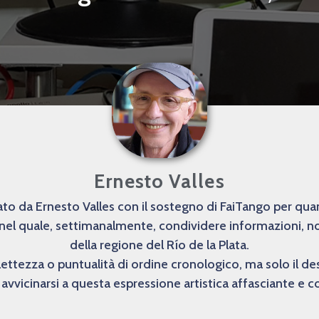
Ernesto Valles
o da Ernesto Valles con il sostegno di FaiTango per quanto
 nel quale, settimanalmente, condividere informazioni, not
della regione del Río de la Plata.
lettezza o puntualità di ordine cronologico, ma solo il 
avvicinarsi a questa espressione artistica affasciante e 