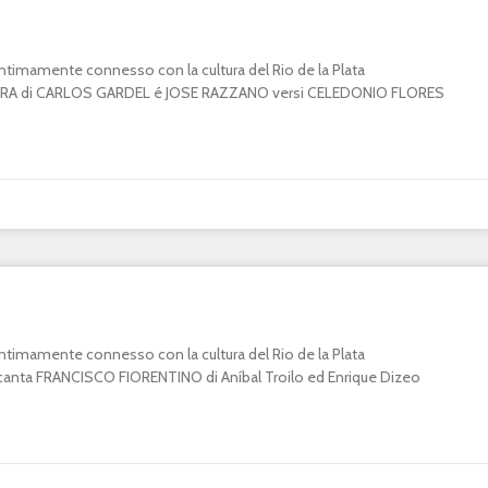
o intimamente connesso con la cultura del Rio de la Plata
A di CARLOS GARDEL é JOSE RAZZANO versi CELEDONIO FLORES
o intimamente connesso con la cultura del Rio de la Plata
ta FRANCISCO FIORENTINO di Aníbal Troilo ed Enrique Dizeo