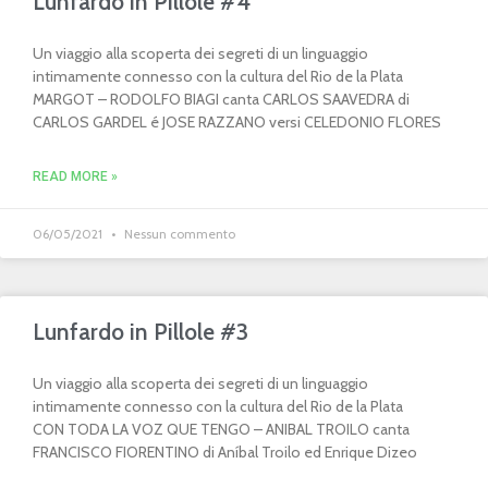
Lunfardo in Pillole #4
Un viaggio alla scoperta dei segreti di un linguaggio
intimamente connesso con la cultura del Rio de la Plata
MARGOT – RODOLFO BIAGI canta CARLOS SAAVEDRA di
CARLOS GARDEL é JOSE RAZZANO versi CELEDONIO FLORES
READ MORE »
06/05/2021
Nessun commento
Lunfardo in Pillole #3
Un viaggio alla scoperta dei segreti di un linguaggio
intimamente connesso con la cultura del Rio de la Plata
CON TODA LA VOZ QUE TENGO – ANIBAL TROILO canta
FRANCISCO FIORENTINO di Aníbal Troilo ed Enrique Dizeo