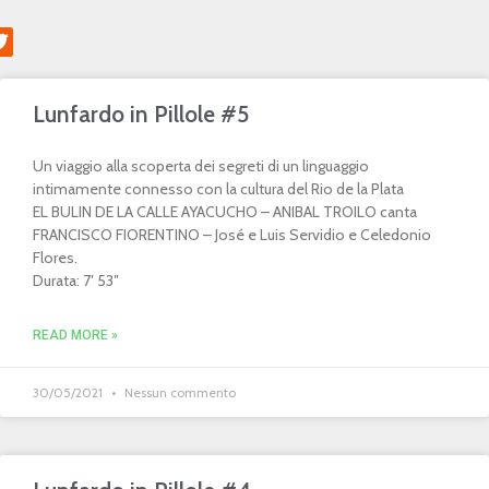
Lunfardo in Pillole #5
Un viaggio alla scoperta dei segreti di un linguaggio
intimamente connesso con la cultura del Rio de la Plata
EL BULIN DE LA CALLE AYACUCHO – ANIBAL TROILO canta
FRANCISCO FIORENTINO – José e Luis Servidio e Celedonio
Flores.
Durata: 7′ 53″
READ MORE »
30/05/2021
Nessun commento