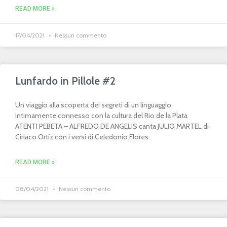
READ MORE »
17/04/2021
Nessun commento
Lunfardo in Pillole #2
Un viaggio alla scoperta dei segreti di un linguaggio
intimamente connesso con la cultura del Rio de la Plata
ATENTI PEBETA – ALFREDO DE ANGELIS canta JULIO MARTEL di
Ciriaco Ortíz con i versi di Celedonio Flores
READ MORE »
08/04/2021
Nessun commento