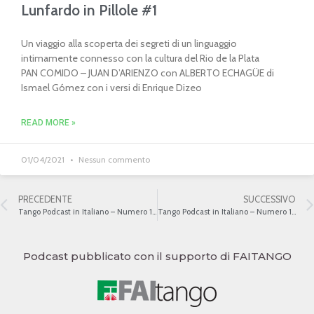
Lunfardo in Pillole #1
Un viaggio alla scoperta dei segreti di un linguaggio
intimamente connesso con la cultura del Rio de la Plata
PAN COMIDO – JUAN D’ARIENZO con ALBERTO ECHAGÜE di
Ismael Gómez con i versi di Enrique Dizeo
READ MORE »
01/04/2021
Nessun commento
PRECEDENTE
SUCCESSIVO
Tango Podcast in Italiano – Numero 132 – “Cantores de orquesta” – Jorge Valdéz
Tango Podcast in Italiano – Numero 134 – “Cantores de orquesta” – Roberto Chanel
Podcast pubblicato con il supporto di FAITANGO