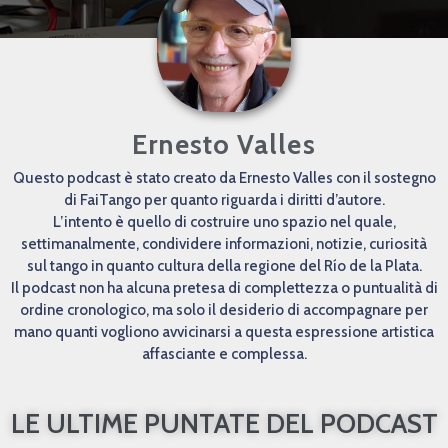
Ernesto Valles
Questo podcast è stato creato da Ernesto Valles con il sostegno
di FaiTango per quanto riguarda i diritti d’autore.
L’intento è quello di costruire uno spazio nel quale,
settimanalmente, condividere informazioni, notizie, curiosità
sul tango in quanto cultura della regione del Río de la Plata.
Il podcast non ha alcuna pretesa di complettezza o puntualità di
ordine cronologico, ma solo il desiderio di accompagnare per
mano quanti vogliono avvicinarsi a questa espressione artistica
affasciante e complessa.
LE ULTIME PUNTATE DEL PODCAST