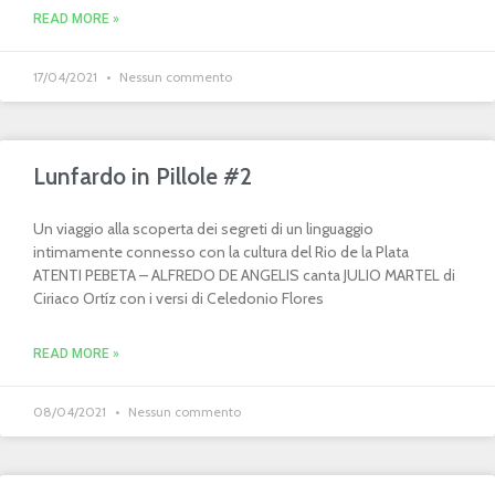
READ MORE »
17/04/2021
Nessun commento
Lunfardo in Pillole #2
Un viaggio alla scoperta dei segreti di un linguaggio
intimamente connesso con la cultura del Rio de la Plata
ATENTI PEBETA – ALFREDO DE ANGELIS canta JULIO MARTEL di
Ciriaco Ortíz con i versi di Celedonio Flores
READ MORE »
08/04/2021
Nessun commento