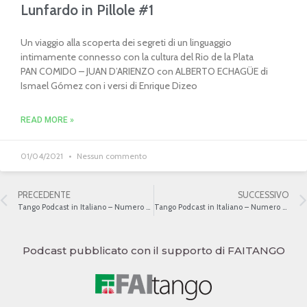
Lunfardo in Pillole #1
Un viaggio alla scoperta dei segreti di un linguaggio
intimamente connesso con la cultura del Rio de la Plata
PAN COMIDO – JUAN D’ARIENZO con ALBERTO ECHAGÜE di
Ismael Gómez con i versi di Enrique Dizeo
READ MORE »
01/04/2021
Nessun commento
PRECEDENTE
SUCCESSIVO
Tango Podcast in Italiano – Numero 462 – Il Tango e il cinema argentino
Tango Podcast in Italiano – Numero 464 – La Resurrezione del Tango I
Podcast pubblicato con il supporto di FAITANGO