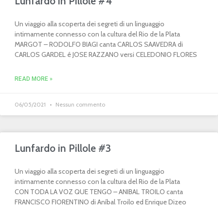
Lunfardo in Pillole #4
Un viaggio alla scoperta dei segreti di un linguaggio
intimamente connesso con la cultura del Rio de la Plata
MARGOT – RODOLFO BIAGI canta CARLOS SAAVEDRA di
CARLOS GARDEL é JOSE RAZZANO versi CELEDONIO FLORES
READ MORE »
06/05/2021
Nessun commento
Lunfardo in Pillole #3
Un viaggio alla scoperta dei segreti di un linguaggio
intimamente connesso con la cultura del Rio de la Plata
CON TODA LA VOZ QUE TENGO – ANIBAL TROILO canta
FRANCISCO FIORENTINO di Aníbal Troilo ed Enrique Dizeo