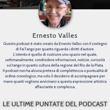
Ernesto Valles
Questo podcast è stato creato da Ernesto Valles con il sostegno
di FaiTango per quanto riguarda i diritti d’autore.
L’intento è quello di costruire uno spazio nel quale,
settimanalmente, condividere informazioni, notizie, curiosità
sul tango in quanto cultura della regione del Río de la Plata.
Il podcast non ha alcuna pretesa di complettezza o puntualità di
ordine cronologico, ma solo il desiderio di accompagnare per
mano quanti vogliono avvicinarsi a questa espressione artistica
affasciante e complessa.
LE ULTIME PUNTATE DEL PODCAST