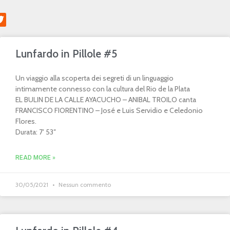
Lunfardo in Pillole #5
Un viaggio alla scoperta dei segreti di un linguaggio
intimamente connesso con la cultura del Rio de la Plata
EL BULIN DE LA CALLE AYACUCHO – ANIBAL TROILO canta
FRANCISCO FIORENTINO – José e Luis Servidio e Celedonio
Flores.
Durata: 7′ 53″
READ MORE »
30/05/2021
Nessun commento