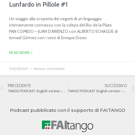
Lunfardo in Pillole #1
Un viaggio alla scoperta dei segreti di un linguaggio
intimamente connesso con la cultura del Rio de la Plata
PAN COMIDO – JUAN D’ARIENZO con ALBERTO ECHAGÜE di
Ismael Gómez con i versi di Enrique Dizeo
READ MORE »
01/04/2021
Nessun commento
PRECEDENTE
SUCCESSIVO
TANGO PODCAST English version – #1 – What is Tango? – 1
TANGO PODCAST English version – #2 – What is Tango? – 2
Podcast pubblicato con il supporto di FAITANGO