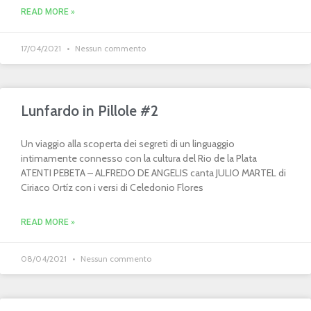
READ MORE »
17/04/2021
Nessun commento
Lunfardo in Pillole #2
Un viaggio alla scoperta dei segreti di un linguaggio
intimamente connesso con la cultura del Rio de la Plata
ATENTI PEBETA – ALFREDO DE ANGELIS canta JULIO MARTEL di
Ciriaco Ortíz con i versi di Celedonio Flores
READ MORE »
08/04/2021
Nessun commento