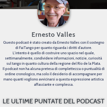
Ernesto Valles
Questo podcast è stato creato da Ernesto Valles con il sostegno
di FaiTango per quanto riguarda i diritti d’autore.
L’intento è quello di costruire uno spazio nel quale,
settimanalmente, condividere informazioni, notizie, curiosità
sul tango in quanto cultura della regione del Río de la Plata.
Il podcast non ha alcuna pretesa di complettezza o puntualità di
ordine cronologico, ma solo il desiderio di accompagnare per
mano quanti vogliono avvicinarsi a questa espressione artistica
affasciante e complessa.
LE ULTIME PUNTATE DEL PODCAST