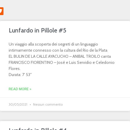
Lunfardo in Pillole #5
Un viaggio alla scoperta dei segreti di un linguaggio
intimamente connesso con la cultura del Rio de la Plata
EL BULIN DE LA CALLE AYACUCHO – ANIBAL TROILO canta
FRANCISCO FIORENTINO – José e Luis Servidio e Celedonio
Flores.
Durata: 7′ 53″
READ MORE »
30/05/2021
Nessun commento