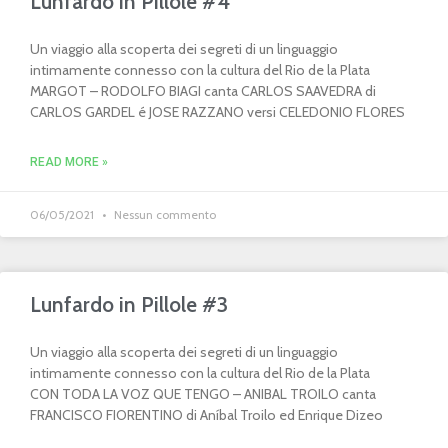
Lunfardo in Pillole #4
Un viaggio alla scoperta dei segreti di un linguaggio
intimamente connesso con la cultura del Rio de la Plata
MARGOT – RODOLFO BIAGI canta CARLOS SAAVEDRA di
CARLOS GARDEL é JOSE RAZZANO versi CELEDONIO FLORES
READ MORE »
06/05/2021
Nessun commento
Lunfardo in Pillole #3
Un viaggio alla scoperta dei segreti di un linguaggio
intimamente connesso con la cultura del Rio de la Plata
CON TODA LA VOZ QUE TENGO – ANIBAL TROILO canta
FRANCISCO FIORENTINO di Aníbal Troilo ed Enrique Dizeo