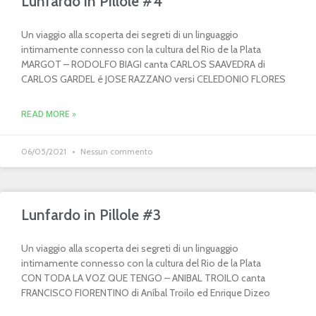
Lunfardo in Pillole #4
Un viaggio alla scoperta dei segreti di un linguaggio
intimamente connesso con la cultura del Rio de la Plata
MARGOT – RODOLFO BIAGI canta CARLOS SAAVEDRA di
CARLOS GARDEL é JOSE RAZZANO versi CELEDONIO FLORES
READ MORE »
06/05/2021
Nessun commento
Lunfardo in Pillole #3
Un viaggio alla scoperta dei segreti di un linguaggio
intimamente connesso con la cultura del Rio de la Plata
CON TODA LA VOZ QUE TENGO – ANIBAL TROILO canta
FRANCISCO FIORENTINO di Aníbal Troilo ed Enrique Dizeo