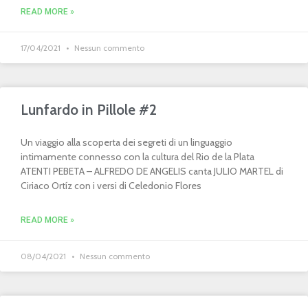
READ MORE »
17/04/2021
Nessun commento
Lunfardo in Pillole #2
Un viaggio alla scoperta dei segreti di un linguaggio
intimamente connesso con la cultura del Rio de la Plata
ATENTI PEBETA – ALFREDO DE ANGELIS canta JULIO MARTEL di
Ciriaco Ortíz con i versi di Celedonio Flores
READ MORE »
08/04/2021
Nessun commento