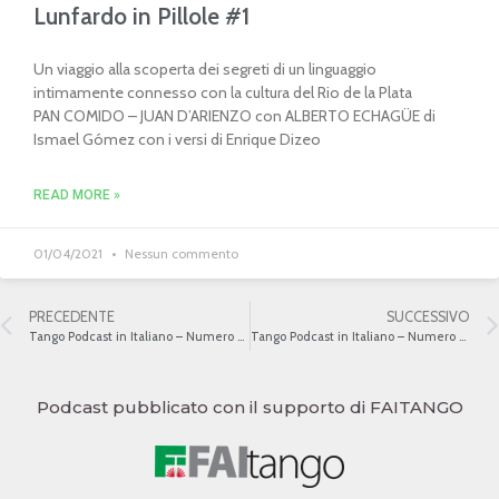
Lunfardo in Pillole #1
Un viaggio alla scoperta dei segreti di un linguaggio
intimamente connesso con la cultura del Rio de la Plata
PAN COMIDO – JUAN D’ARIENZO con ALBERTO ECHAGÜE di
Ismael Gómez con i versi di Enrique Dizeo
READ MORE »
01/04/2021
Nessun commento
PRECEDENTE
SUCCESSIVO
Tango Podcast in Italiano – Numero 418 – Las francesitas
Tango Podcast in Italiano – Numero 420 – Da Montmartre a Montparnasse II
Podcast pubblicato con il supporto di FAITANGO