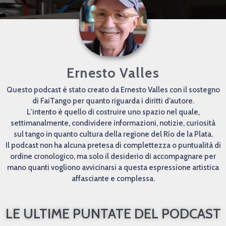
Ernesto Valles
Questo podcast è stato creato da Ernesto Valles con il sostegno
di FaiTango per quanto riguarda i diritti d’autore.
L’intento è quello di costruire uno spazio nel quale,
settimanalmente, condividere informazioni, notizie, curiosità
sul tango in quanto cultura della regione del Río de la Plata.
Il podcast non ha alcuna pretesa di complettezza o puntualità di
ordine cronologico, ma solo il desiderio di accompagnare per
mano quanti vogliono avvicinarsi a questa espressione artistica
affasciante e complessa.
LE ULTIME PUNTATE DEL PODCAST