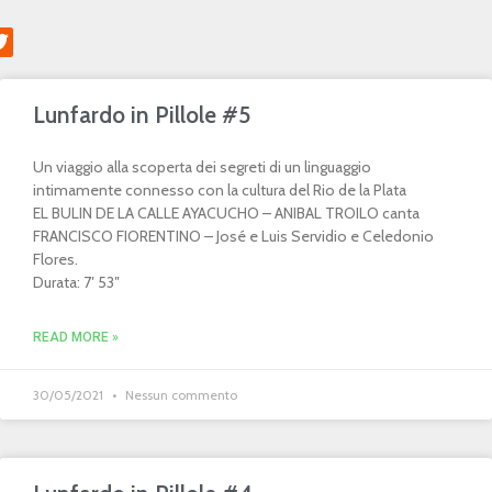
Lunfardo in Pillole #5
Un viaggio alla scoperta dei segreti di un linguaggio
intimamente connesso con la cultura del Rio de la Plata
EL BULIN DE LA CALLE AYACUCHO – ANIBAL TROILO canta
FRANCISCO FIORENTINO – José e Luis Servidio e Celedonio
Flores.
Durata: 7′ 53″
READ MORE »
30/05/2021
Nessun commento