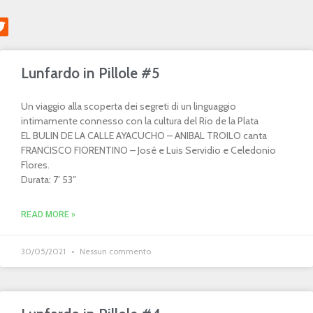
Lunfardo in Pillole #5
Un viaggio alla scoperta dei segreti di un linguaggio
intimamente connesso con la cultura del Rio de la Plata
EL BULIN DE LA CALLE AYACUCHO – ANIBAL TROILO canta
FRANCISCO FIORENTINO – José e Luis Servidio e Celedonio
Flores.
Durata: 7′ 53″
READ MORE »
30/05/2021
Nessun commento