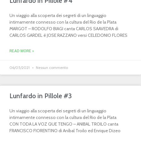
Lunfardo in Pillole #4
Un viaggio alla scoperta dei segreti di un linguaggio
intimamente connesso con la cultura del Rio de la Plata
MARGOT – RODOLFO BIAGI canta CARLOS SAAVEDRA di
CARLOS GARDEL é JOSE RAZZANO versi CELEDONIO FLORES
READ MORE »
06/05/2021
Nessun commento
Lunfardo in Pillole #3
Un viaggio alla scoperta dei segreti di un linguaggio
intimamente connesso con la cultura del Rio de la Plata
CON TODA LA VOZ QUE TENGO – ANIBAL TROILO canta
FRANCISCO FIORENTINO di Aníbal Troilo ed Enrique Dizeo