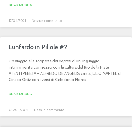
READ MORE »
17/04/2021
Nessun commento
Lunfardo in Pillole #2
Un viaggio alla scoperta dei segreti di un linguaggio
intimamente connesso con la cultura del Rio de la Plata
ATENTI PEBETA – ALFREDO DE ANGELIS canta JULIO MARTEL di
Ciriaco Ortíz con i versi di Celedonio Flores
READ MORE »
08/04/2021
Nessun commento