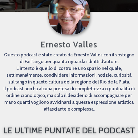
Ernesto Valles
Questo podcast è stato creato da Ernesto Valles con il sostegno
di FaiTango per quanto riguarda i diritti d’autore.
L’intento è quello di costruire uno spazio nel quale,
settimanalmente, condividere informazioni, notizie, curiosità
sul tango in quanto cultura della regione del Río de la Plata.
Il podcast non ha alcuna pretesa di complettezza o puntualità di
ordine cronologico, ma solo il desiderio di accompagnare per
mano quanti vogliono avvicinarsi a questa espressione artistica
affasciante e complessa.
LE ULTIME PUNTATE DEL PODCAST