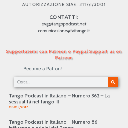
AUTORIZZAZIONE SIAE: 3117/I/3001
CONTATTI:
evg@tangopodcast.net
comunicazione@faitango.it
Supportatemi con Patreon o Paypal Support us on
Patreon
Become a Patron!
Tango Podcast in Italiano – Numero 362 – La
sessualità nel tango III
08/05/2017
Tango Podcast in Italiano – Numero 86 –
Influenze e origini del Tango