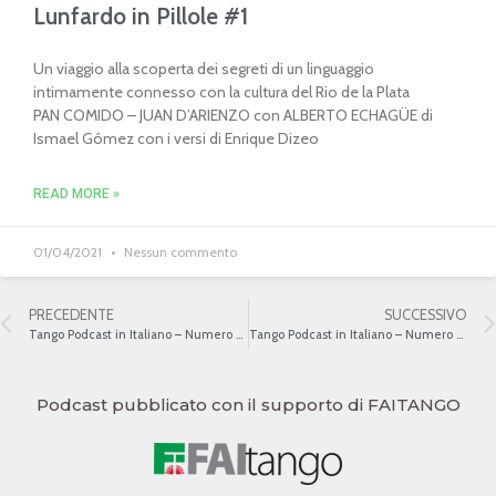
Lunfardo in Pillole #1
Un viaggio alla scoperta dei segreti di un linguaggio
intimamente connesso con la cultura del Rio de la Plata
PAN COMIDO – JUAN D’ARIENZO con ALBERTO ECHAGÜE di
Ismael Gómez con i versi di Enrique Dizeo
READ MORE »
01/04/2021
Nessun commento
PRECEDENTE
SUCCESSIVO
Tango Podcast in Italiano – Numero 361 – La sessualità nel tango II
Tango Podcast in Italiano – Numero 363 – La sessualità nel tango IV
Podcast pubblicato con il supporto di FAITANGO